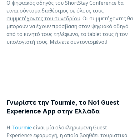
Ο ψηφιακός οδηγός του ShortStay Conference θα
είναι σύντομα διαθέσιμος σε όλους τους
συμμετέχοντες του συνεδρίου
. Οι συμμετέχοντες θα
μπορούν να έχουν πρόσβαση στον ψηφιακό οδηγό
από το κινητό τους τηλέφωνο, το tablet τους ή τον
υπολογιστή τους. Μείνετε συντονισμένοι!
Γνωρίστε την Tourmie, το Νο1 Guest
Experience App στην Ελλάδα
Η
Tourmie
είναι μία ολοκληρωμένη Guest
Experience εφαρμογή, η οποία βοηθάει τουριστικά