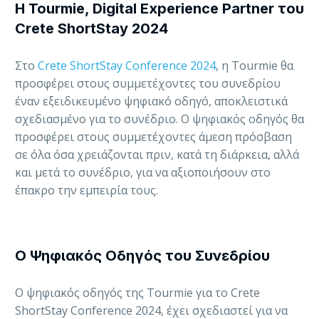
Η Tourmie, Digital Experience Partner του
Crete ShortStay 2024
Στο
Crete ShortStay Conference 2024
, η Tourmie θα
προσφέρει στους συμμετέχοντες του συνεδρίου
έναν εξειδικευμένο ψηφιακό οδηγό, αποκλειστικά
σχεδιασμένο για το συνέδριο. Ο ψηφιακός οδηγός θα
προσφέρει στους συμμετέχοντες άμεση πρόσβαση
σε όλα όσα χρειάζονται πριν, κατά τη διάρκεια, αλλά
και μετά το συνέδριο, για να αξιοποιήσουν στο
έπακρο την εμπειρία τους.
O Ψηφιακός Οδηγός του Συνεδρίου
Ο ψηφιακός οδηγός της Tourmie για το Crete
ShortStay Conference 2024, έχει σχεδιαστεί για να