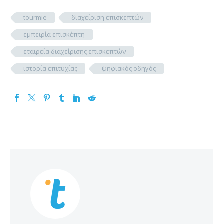
tourmie
διαχείριση επισκεπτών
εμπειρία επισκέπτη
εταιρεία διαχείρισης επισκεπτών
ιστορία επιτυχίας
ψηφιακός οδηγός