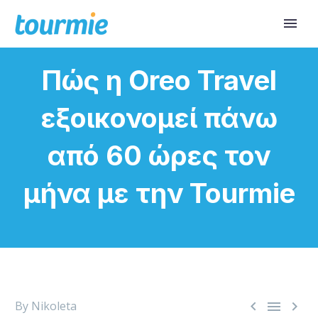
Πώς η Oreo Travel
εξοικονομεί πάνω
από 60 ώρες τον
μήνα με την Tourmie



By Nikoleta