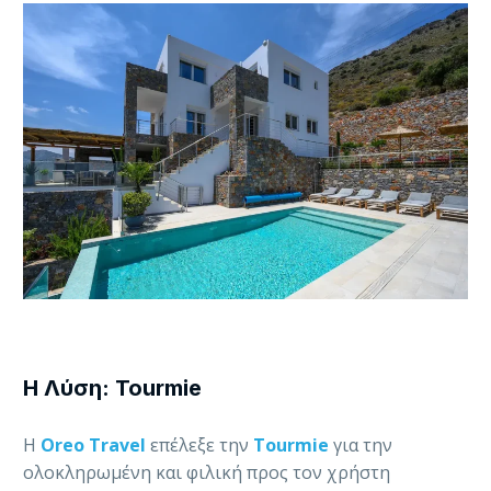
Η Λύση: Tourmie
Η
Oreo Travel
επέλεξε την
Tourmie
για την
ολοκληρωμένη και φιλική προς τον χρήστη