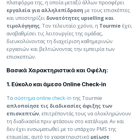
πλατφόρμα της, η οποία μεταξύ άλλων προσφέρει
εργαλεία για αλληλεπίδραση
με τους επισκέπτες
και υποστηρίζει
δυνατότητες upselling και
τιμολόγησης
. Τον τελευταίο χρόνο, η
Tourmie
έχει
αναβαθμίσει τις λειτουργίες της ομάδας,
διευκολύνοντας τη διαχείριση καθημερινών
εργασιών και βελτιώνοντας την εμπειρία των
επισκεπτών.
Βασικά Χαρακτηριστικά και Οφέλη:
1. Εύκολο και άμεσο Online Check-in
Το
σύστημα online check-in
της Tourmie
απλοποίησε τις διαδικασίες άφιξης των
επισκεπτών
, επιτρέποντάς τους να ολοκληρώνουν
τη διαδικασία πριν φτάσουν στο κατάλυμα. Αν και
δεν έχει ενσωματωθεί με το υπάρχον PMS της
εταιρείας, αυτό το χαρακτηριστικό
μείωσε