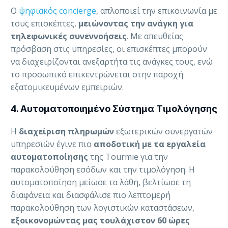
Ο
ψηφιακός concierge
, απλοποιεί την επικοινωνία με
τους επισκέπτες,
μειώνοντας την ανάγκη για
τηλεφωνικές συνεννοήσεις
. Με απευθείας
πρόσβαση στις υπηρεσίες, οι επισκέπτες μπορούν
να διαχειρίζονται ανεξαρτήτα τις ανάγκες τους, ενώ
το προσωπικό επικεντρώνεται στην παροχή
εξατομικευμένων εμπειριών.
4. Αυτοματοποιημένο Σύστημα Τιμολόγησης
Η
διαχείριση πληρωμών
εξωτερικών συνεργατών
υπηρεσιών έγινε πιο
αποδοτική με τα εργαλεία
αυτοματοποίησης
της Tourmie για την
παρακολούθηση εσόδων και την τιμολόγηση. Η
αυτοματοποίηση μείωσε τα λάθη, βελτίωσε τη
διαφάνεια και διασφάλισε πιο λεπτομερή
παρακολούθηση των λογιστικών καταστάσεων,
εξοικονομώντας μας τουλάχιστον 60 ώρες