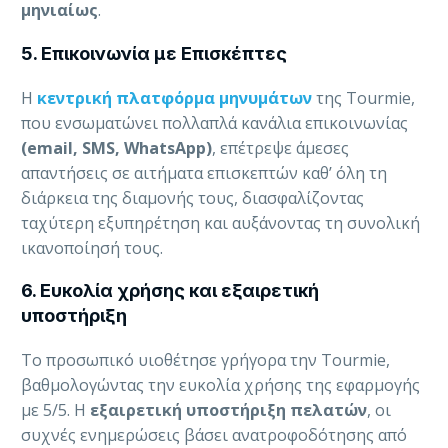
μηνιαίως
.
5. Επικοινωνία με Επισκέπτες
Η
κεντρική πλατφόρμα μηνυμάτων
της Tourmie,
που ενσωματώνει πολλαπλά κανάλια επικοινωνίας
(email, SMS, WhatsApp)
, επέτρεψε άμεσες
απαντήσεις σε αιτήματα επισκεπτών καθ’ όλη τη
διάρκεια της διαμονής τους, διασφαλίζοντας
ταχύτερη εξυπηρέτηση και αυξάνοντας τη συνολική
ικανοποίησή τους.
6. Ευκολία χρήσης και εξαιρετική
υποστήριξη
Το προσωπικό υιοθέτησε γρήγορα την Tourmie,
βαθμολογώντας την ευκολία χρήσης της εφαρμογής
με 5/5. Η
εξαιρετική υποστήριξη πελατών
, οι
συχνές ενημερώσεις βάσει ανατροφοδότησης από