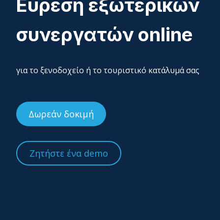
Εύρεση εξωτερικών
συνεργατών online
για το ξενοδοχείο ή το τουριστικό κατάλυμά σας
Δωρεάν δοκιμή
Ζητήστε ένα demo