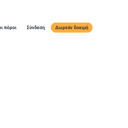
οι πόροι
Σύνδεση
Δωρεάν δοκιμή