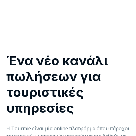
Ένα νέο κανάλι
πωλήσεων για
τουριστικές
υπηρεσίες
Η Tourmie είναι μία online πλατφόρμα όπου πάροχοι
τουριστικών υπηρεσιών μπορούν να συνδεθούν με