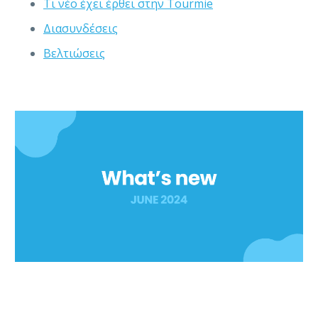
Τι νέο έχει έρθει στην Tourmie
Διασυνδέσεις
Βελτιώσεις