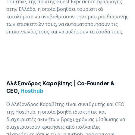
Tourmie, της πρώτης Guest Experience εφαρμογής
στην Ελλάδα, η οποία βοηθάει τουριστικά
καταλύματα να αναβαθμίσουν την εμπειρία διαμονής
των επισκεπτών τους, να αυτοματοποιήσουν τις
επικοινωνίες τους και να αυξήσουν τα έσοδά τους.
Αλέξανδρος Καραβίτης | Co-Founder &
CEO,
Hosthub
Ο Αλέξανδρος Καραβίτης είναι συνιδρυτής και CEO
της Ηοsthub, η οποία βοηθά ιδιοκτήτες και
διαχειριστές ακινήτων βραχυχρόνιας μίσθωσης να
διαχειριστούν κρατήσεις από πολλαπλές
πλατφόρμες (όπως είναι η Airbnb, booking.com,