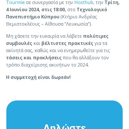
Tourmie
σε συνεργασία με την
Hosthub
, την
Τρίτη,
4 Ιουνίου 2024, στις 18:00,
στο
Τεχνολογικό
Πανεπιστήμιο Κύπρου
(Κτήριο Ανδρέας
Θεμιστοκλέους – Αίθουσα “Λευκωσία“).
Μη χάσετε την ευκαιρία να λάβετε
πολύτιμες
συμβουλές
και
βέλτιστες πρακτικές
για τα
ακίνητά σας, καθώς και να ενημερωθείτε για τις
τάσεις και προκλήσεις
που θα αλλάξουν τον
τρόπο διαχείρισης ακινήτων το 2024.
Η συμμετοχή είναι δωρεάν!
Δηλώστε