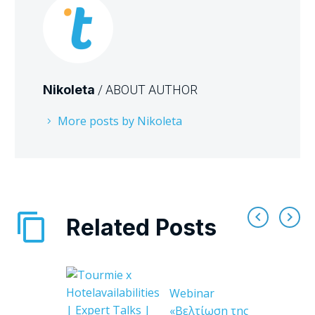
Nikoleta
/ ABOUT AUTHOR
More posts by Nikoleta
Related Posts
Webinar
«Βελτίωση της