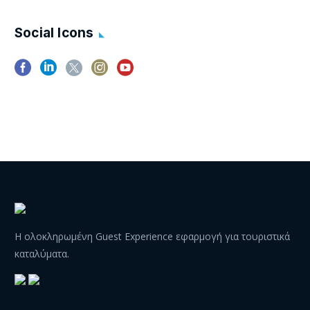
με τους…
Social Icons
Η ολοκληρωμένη Guest Experience εφαρμογή για τουριστικά
καταλύματα.