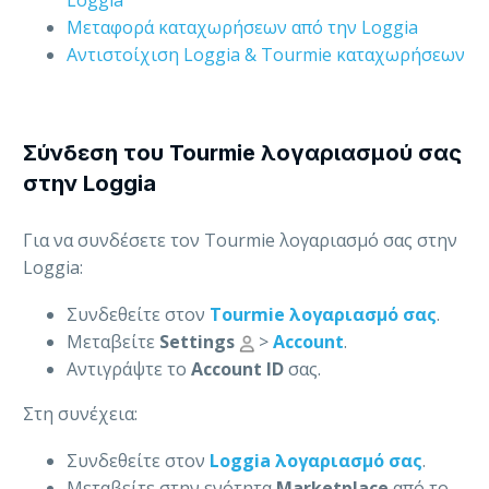
Μεταφορά καταχωρήσεων από την Loggia
Αντιστοίχιση Loggia & Tourmie καταχωρήσεων
Σύνδεση του Tourmie λογαριασμού σας
στην Loggia
Για να συνδέσετε τον Tourmie λογαριασμό σας στην
Loggia:
Συνδεθείτε στον
Tourmie λογαριασμό σας
.
Μεταβείτε
Settings
>
Account
.
Αντιγράψτε το
Account ID
σας.
Στη συνέχεια:
Συνδεθείτε στον
Loggia λογαριασμό σας
.
Μεταβείτε στην ενότητα
Marketplace
από το