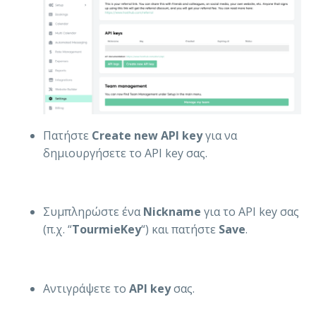
Πατήστε
Create new API key
για να
δημιουργήσετε το API key σας.
Συμπληρώστε ένα
Nickname
για το API key σας
(π.χ. “
TourmieKey
“) και πατήστε
Save
.
Αντιγράψετε το
API key
σας.