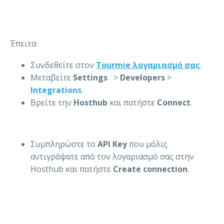
Έπειτα:
Συνδεθείτε στον
Tourmie λογαριασμ
ό
σας
.
Μεταβείτε
Settings
>
Developers
>
Integrations
.
Βρείτε την
Hosthub
και πατήστε
Connect
.
Συμπληρώστε το
API Key
που μόλις
αντιγράψατε από τον λογαριασμό σας στην
Hosthub και πατήστε
Create connection
.