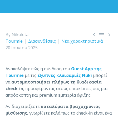



By Nikoleta
Tourmie
Διασυνδέσεις
Νέα χαρακτηριστικά
20 Ιουνίου 2025
Ανακαλύψτε πώς η σύνδεση του
Guest App της
Tourmie
με τις
έξυπνες κλειδαριές Nuki
μπορεί
να
αυτοματοποιήσει πλήρως τη διαδικασία
check-in
, προσφέροντας στους επισκέπτες σας μια
απρόσκοπτη και premium εμπειρία άφιξης.
Αν διαχειρίζεστε
καταλύματα βραχυχρόνιας
μίσθωσης
, γνωρίζετε καλά πως το check-in είναι ένα