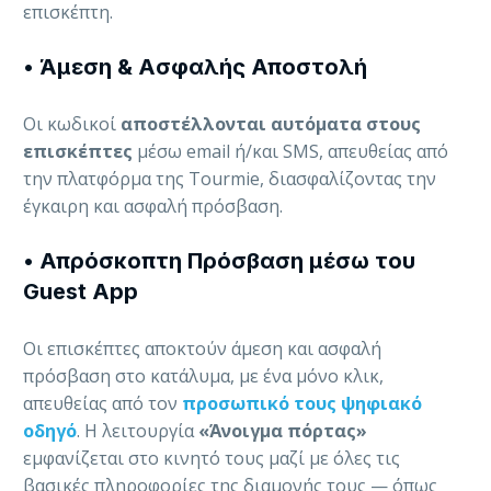
επισκέπτη.
•
Άμεση & Ασφαλής Αποστολή
Οι κωδικοί
αποστέλλονται αυτόματα στους
επισκέπτες
μέσω email ή/και SMS, απευθείας από
την πλατφόρμα της Tourmie, διασφαλίζοντας την
έγκαιρη και ασφαλή πρόσβαση.
•
Απρόσκοπτη Πρόσβαση μέσω του
Guest App
Οι επισκέπτες αποκτούν άμεση και ασφαλή
πρόσβαση στο κατάλυμα, με ένα μόνο κλικ,
απευθείας από τον
προσωπικό τους ψηφιακό
οδηγό
. Η λειτουργία
«Άνοιγμα πόρτας»
εμφανίζεται στο κινητό τους μαζί με όλες τις
βασικές πληροφορίες της διαμονής τους — όπως