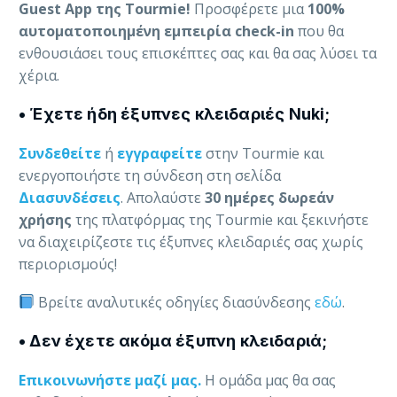
Guest App της Tourmie!
Προσφέρετε μια
100%
αυτοματοποιημένη εμπειρία check-in
που θα
ενθουσιάσει τους επισκέπτες σας και θα σας λύσει τα
χέρια.
• Έχετε ήδη έξυπνες κλειδαριές Nuki;
Συνδεθείτε
ή
εγγραφείτε
στην Tourmie και
ενεργοποιήστε τη σύνδεση στη σελίδα
Διασυνδέσεις
. Απολαύστε
30 ημέρες δωρεάν
χρήσης
της πλατφόρμας της Tourmie και ξεκινήστε
να διαχειρίζεστε τις έξυπνες κλειδαριές σας χωρίς
περιορισμούς!
Βρείτε αναλυτικές οδηγίες διασύνδεσης
εδώ
.
•
Δεν έχετε ακόμα έξυπνη κλειδαριά;
Επικοινωνήστε μαζί μας.
Η ομάδα μας θα σας