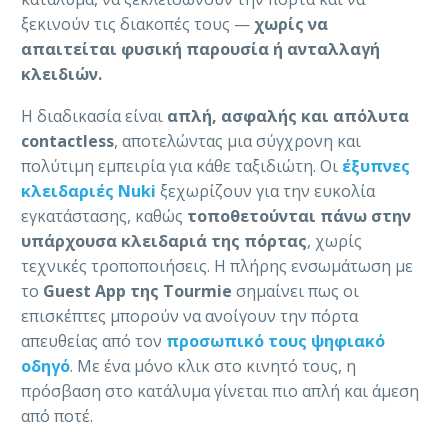
ξεκινούν τις διακοπές τους —
χωρίς να
απαιτείται φυσική παρουσία ή ανταλλαγή
κλειδιών.
Η διαδικασία είναι
απλή, ασφαλής και απόλυτα
contactless
, αποτελώντας μια σύγχρονη και
πολύτιμη εμπειρία για κάθε ταξιδιώτη. Οι
έξυπνες
κλειδαριές Nuki
ξεχωρίζουν για την ευκολία
εγκατάστασης, καθώς
τοποθετούνται πάνω στην
υπάρχουσα κλειδαριά της πόρτας
, χωρίς
τεχνικές τροποποιήσεις. Η πλήρης ενσωμάτωση με
το
Guest App της Tourmie
σημαίνει πως οι
επισκέπτες μπορούν να ανοίγουν την πόρτα
απευθείας από τον
προσωπικό τους ψηφιακό
οδηγό
. Με ένα μόνο κλικ στο κινητό τους, η
πρόσβαση στο κατάλυμα γίνεται πιο απλή και άμεση
από ποτέ.