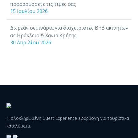
προσαρμόσετε τις τιμές σας
15 Ιουλίου 2026
Δωρεάν σεμινάρια για διαχειριστές BnB ακινήτων
σε Ηράκλειο & Χανιά Κρήτης
30 Απριλίου 2026
Η ολοκληρωμένη Guest Experience εφαρμογή για τουριστικά
καταλύματα.