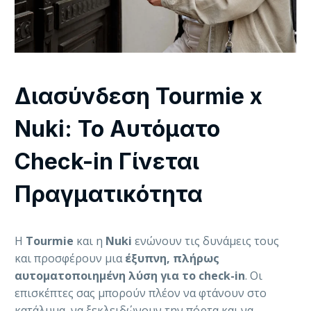
Διασύνδεση Tourmie x
Nuki: Το Αυτόματο
Check-in Γίνεται
Πραγματικότητα
Η
Tourmie
και η
Nuki
ενώνουν τις δυνάμεις τους
και προσφέρουν μια
έξυπνη, πλήρως
αυτοματοποιημένη λύση για το check-in
. Οι
επισκέπτες σας μπορούν πλέον να φτάνουν στο
κατάλυμα, να ξεκλειδώνουν την πόρτα και να