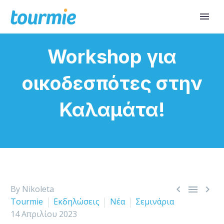
Workshop για
οικοδεσπότες στην
Καλαμάτα!



By Nikoleta
Tourmie
Εκδηλώσεις
Νέα
Σεμινάρια
14 Απριλίου 2023