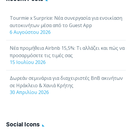
οι νέοι όροι
πληρωμής της Airbnb
Tourmie x Surprice: Νέα συνεργασία για ενοικίαση
για το 2025 για όλους
αυτοκινήτων μέσα από το Guest App
τους υφιστάμενους…
6 Αυγούστου 2026
Νέα προμήθεια Airbnb 15,5%: Τι αλλάζει και πώς να
προσαρμόσετε τις τιμές σας
15 Ιουλίου 2026
Δωρεάν σεμινάρια για διαχειριστές BnB ακινήτων
σε Ηράκλειο & Χανιά Κρήτης
30 Απριλίου 2026
Social Icons