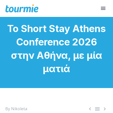
Το Short Stay Athens
Conference 2026
στην Αθήνα, με μία
ματιά



By Nikoleta