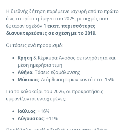
Η διεθνής ζήτηση παρέμεινε ισχυρή από το πρώτο
έως το τρίτο τρίμηνο του 2025, με αιχμές που
έφτασαν σχεδόν
1 εκατ. περισσότερες
διανυκτερεύσεις σε σχέση με το 2019
.
Οι τάσεις ανά προορισμό:
Κρήτη
& Κέρκυρα: Άνοδος σε πληρότητα και
μέση ημερήσια τιμή
Αθήνα
: Τάσεις εξομάλυνσης
Μύκονος
: Διόρθωση τιμών κοντά στο -15%
Για το καλοκαίρι του 2026, οι προκρατήσεις
εμφανίζονται ενισχυμένες:
Ιούλιος
: +16%
Αύγουστος
: +11%