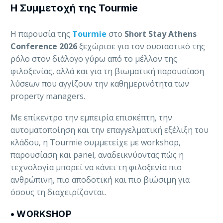
Η Συμμετοχή της Tourmie
Η παρουσία της
Tourmie
στο
Short Stay Athens
Conference 2026
ξεχώρισε για τον ουσιαστικό της
ρόλο στον διάλογο γύρω από το μέλλον της
φιλοξενίας, αλλά και για τη βιωματική παρουσίαση
λύσεων που αγγίζουν την καθημερινότητα των
property managers.
Με επίκεντρο την εμπειρία επισκέπτη, την
αυτοματοποίηση και την επαγγελματική εξέλιξη του
κλάδου, η Tourmie συμμετείχε με workshop,
παρουσίαση και panel, αναδεικνύοντας πώς η
τεχνολογία μπορεί να κάνει τη φιλοξενία πιο
ανθρώπινη, πιο αποδοτική και πιο βιώσιμη για
όσους τη διαχειρίζονται.
• WORKSHOP