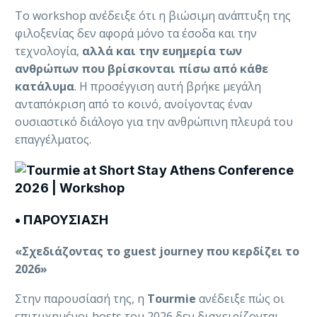
Το workshop ανέδειξε ότι η βιώσιμη ανάπτυξη της
φιλοξενίας δεν αφορά μόνο τα έσοδα και την
τεχνολογία,
αλλά και την ευημερία των
ανθρώπων που βρίσκονται πίσω από κάθε
κατάλυμα
. Η προσέγγιση αυτή βρήκε μεγάλη
ανταπόκριση από το κοινό, ανοίγοντας έναν
ουσιαστικό διάλογο για την ανθρώπινη πλευρά του
επαγγέλματος.
• ΠΑΡΟΥΣΙΑΣΗ
«Σχεδιάζοντας το guest journey που κερδίζει το
2026»
Στην παρουσίασή της, η
Tourmie
ανέδειξε πώς οι
επιτυχημένοι hosts του 2026 δεν διαχειρίζονται