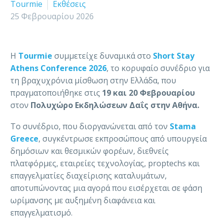
Tourmie
Εκθέσεις
25 Φεβρουαρίου 2026
Η
Tourmie
συμμετείχε δυναμικά στο
Short Stay
Athens Conference 2026
, το κορυφαίο συνέδριο για
τη βραχυχρόνια μίσθωση στην Ελλάδα, που
πραγματοποιήθηκε στις
19 και 20 Φεβρουαρίου
στον
Πολυχώρο Εκδηλώσεων Δαΐς στην Αθήνα.
Το συνέδριο, που διοργανώνεται από τον
Stama
Greece
, συγκέντρωσε εκπροσώπους από υπουργεία
δημόσιων και θεσμικών φορέων, διεθνείς
πλατφόρμες, εταιρείες τεχνολογίας, proptechs και
επαγγελματίες διαχείρισης καταλυμάτων,
αποτυπώνοντας μια αγορά που εισέρχεται σε φάση
ωρίμανσης με αυξημένη διαφάνεια και
επαγγελματισμό.