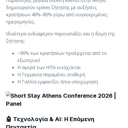
Παράλληλα, μεγάλα διεθνή events στην Αθήνα
δημιουργούν spikes ζήτησης με αυξήσεις
κρατήσεων 40%–80% γύρω από συγκεκριμένες
ημερομηνίες.
Ιδιαίτερο ενδιαφέρον παρουσιάζει και η δομή της
ζήτησης:
~90% των κρατήσεων προέρχεται από το
εξωτερικό
Η αγορά των ΗΠΑ ενισχύεται
Η Γερμανία παραμένει σταθερή
Η Γαλλία εμφανίζει ήπια υποχώρηση
🤖 Τεχνολογία & AI: Η Επόμενη
Πενταετία