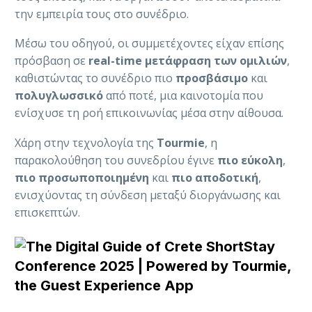
την εμπειρία τους στο συνέδριο.
Μέσω του οδηγού, οι συμμετέχοντες είχαν επίσης
πρόσβαση σε
real-time μετάφραση των ομιλιών
,
καθιστώντας το συνέδριο πιο
προσβάσιμο
και
πολυγλωσσικό
από ποτέ, μια καινοτομία που
ενίσχυσε τη ροή επικοινωνίας μέσα στην αίθουσα.
Χάρη στην τεχνολογία της
Tourmie
, η
παρακολούθηση του συνεδρίου έγινε
πιο εύκολη
,
πιο προσωποποιημένη
και
πιο αποδοτική
,
ενισχύοντας τη σύνδεση μεταξύ διοργάνωσης και
επισκεπτών.