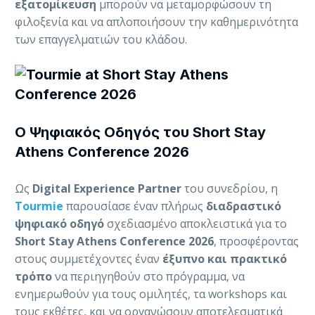
εξατομίκευση
μπορούν να μεταμορφώσουν τη
φιλοξενία και να απλοποιήσουν την καθημερινότητα
των επαγγελματιών του κλάδου.
Ο Ψηφιακός Οδηγός του Short Stay
Athens Conference 2026
Ως
Digital Experience Partner
του συνεδρίου, η
Tourmie
παρουσίασε έναν πλήρως
διαδραστικό
ψηφιακό οδηγό
σχεδιασμένο αποκλειστικά για το
Short Stay Athens Conference 2026
, προσφέροντας
στους συμμετέχοντες έναν
έξυπνο
και πρακτικό
τρόπο
να περιηγηθούν στο πρόγραμμα, να
ενημερωθούν για τους ομιλητές, τα workshops και
τους εκθέτες, και να οργανώσουν αποτελεσματικά