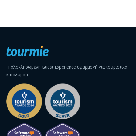
2024 στις 9 και 10
Φεβρουαρίου 2024, το
συνέδριο θεσμός για
τη βραχυχρόνια
μίσθωση…
Η ολοκληρωμένη Guest Experience εφαρμογή για τουριστικά
καταλύματα.