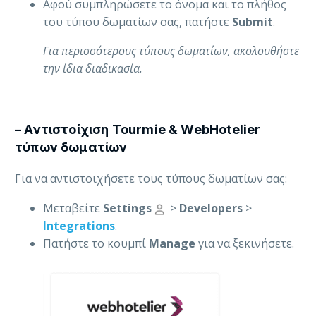
Αφού συμπληρώσετε το όνομα και το πλήθος
του τύπου δωματίων σας, πατήστε
Submit
.
Για περισσότερους τύπους δωματίων, ακολουθήστε
την ίδια διαδικασία.
– Αντιστοίχιση Tourmie & WebHotelier
τύπων δωματίων
Για να αντιστοιχήσετε τους τύπους δωματίων σας:
Μεταβείτε
Settings
>
Developers
>
Integrations
.
Πατήστε το κουμπί
Manage
για να ξεκινήσετε.