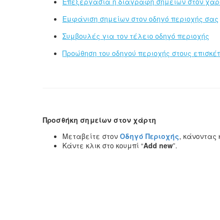
Επεξεργασία ή διαγραφή σημείων στον χάρ
Εμφάνιση σημείων στον οδηγό περιοχής σας
Συμβουλές για τον τέλειο οδηγό περιοχής
Προώθηση του οδηγού περιοχής στους επισκέ
Προσθήκη σημείων στον χάρτη
Μεταβείτε στον
Οδηγό Περιοχής
, κάνοντας
Κάντε κλικ στο κουμπί “
Add new
”.