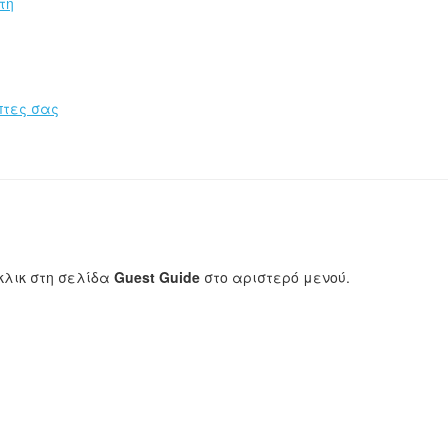
τη
πτες σας
 κλικ στη σελίδα
Guest Guide
στο αριστερό μενού.