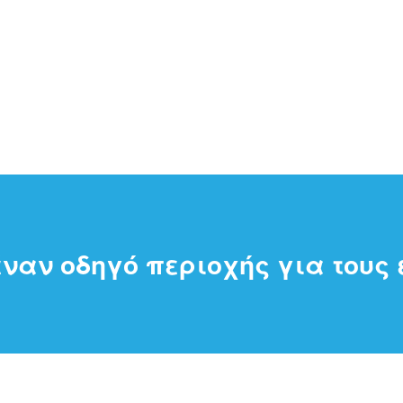
ναν οδηγό περιοχής για τους