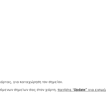
 κάρτας, για καταχώρηση του σημείου.
νόμενων σημείων σας στον χάρτη,
πατήστε “
Update”
για ενημέ