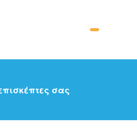
 επισκέπτες σας