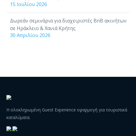
15 Ιουλίου 2026
Δωρεάν σεμινάρια για διαχειριστές BnB ακινήτων
σε Ηράκλειο & Χανιά Κρήτης
30 Απριλίου 2026
Η ολοκληρωμένη Guest Experience εφαρμογή για τουριστικά
καταλύματα.