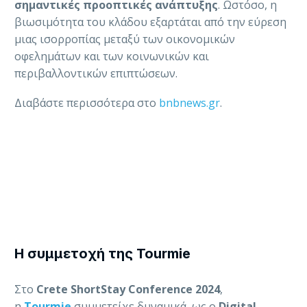
σημαντικές προοπτικές ανάπτυξης
. Ωστόσο, η
βιωσιμότητα του κλάδου εξαρτάται από την εύρεση
μιας ισορροπίας μεταξύ των οικονομικών
οφελημάτων και των κοινωνικών και
περιβαλλοντικών επιπτώσεων.
Διαβάστε περισσότερα στο
bnbnews.gr
.
Η συμμετοχή της Tourmie
Στο
Crete ShortStay Conference 2024
,
η
Tourmie
συμμετείχε δυναμικά, ως ο
Digital