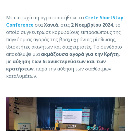
Με επιτυχία πραγματοποιήθηκε το
Crete ShortStay
Conference
στα
Χανιά
, στις
2 Νοεμβρίου 2024
, το
οποίο συγκέντρωσε κορυφαίους εκπροσώπους της
παγκόσμιας αγοράς της βραχυχρόνιας μίσθωσης,
ιδιοκτήτες ακινήτων και διαχειριστές. Το συνέδριο
αποκάλυψε μια
ακμάζουσα αγορά για την Κρήτη
,
με
αύξηση των διανυκτερεύσεων και των
κρατήσεων
, παρά την αύξηση των διαθέσιμων
καταλυμάτων.