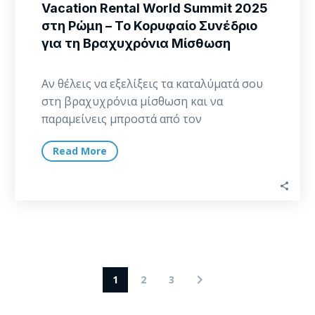
Vacation Rental World Summit 2025
στη Ρώμη – Το Κορυφαίο Συνέδριο
για τη Βραχυχρόνια Μίσθωση
Αν θέλεις να εξελίξεις τα καταλύματά σου
στη βραχυχρόνια μίσθωση και να
παραμείνεις μπροστά από τον
ανταγωνισμό, υπάρχει ένα συνέδριο…
Read More
1
2
3