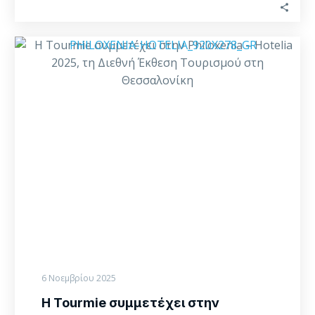
Η
Tourmie
συμμετέχει
στην
Philoxenia
–
Hotelia
2025,
τη
Διεθνή
Έκθεση
Τουρισμού
στη
Θεσσαλονίκη
6 Νοεμβρίου 2025
Η Tourmie συμμετέχει στην