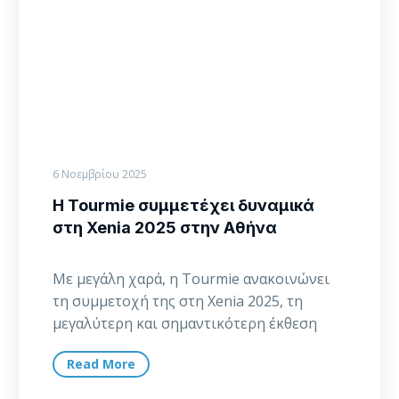
2025
στην
Αθήνα
6 Νοεμβρίου 2025
Η Tourmie συμμετέχει δυναμικά
στη Xenia 2025 στην Αθήνα
Με μεγάλη χαρά, η Tourmie ανακοινώνει
τη συμμετοχή της στη Xenia 2025, τη
μεγαλύτερη και σημαντικότερη έκθεση
τουρισμού και φιλοξενίας…
Read More