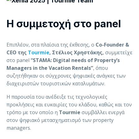
H συμμετοχή στο panel
Επιπλέον, στα πλαίσια της έκθεσης, ο
Co-Founder &
CEO της
Tourmie
, Στέλιος Χρηστάκης,
συμμετείχε
στο panel
“STAMA: Digital needs of Property’s
Managers in the Vacation Rentals”
, όπου
συζητήθηκαν οι σύγχρονες ψηφιακές ανάγκες των
διαχειριστών τουριστικών καταλυμάτων.
Η παρουσία του ανέδειξε τις τεχνολογικές
προκλήσεις και ευκαιρίες του κλάδου, καθώς και τον
τρόπο με τον οποίο η
Tourmie
συμβάλλει ενεργά
στον ψηφιακό μετασχηματισμό των property
managers.