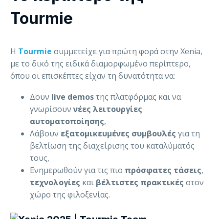
Tourmie
Η
Tourmie
συμμετείχε για πρώτη φορά στην Xenia,
με το δικό της ειδικά διαμορφωμένο περίπτερο,
όπου οι επισκέπτες είχαν τη δυνατότητα να:
Δουν
live demos
της πλατφόρμας και να
γνωρίσουν
νέες
λειτουργίες
αυτοματοποίησης
,
Λάβουν
εξατομικευμένες συμβουλές
για τη
βελτίωση της διαχείρισης του καταλύματός
τους,
Ενημερωθούν για τις πιο
πρόσφατες
τάσεις
,
τεχνολογίες
και
βέλτιστες πρακτικές
στον
χώρο της φιλοξενίας.