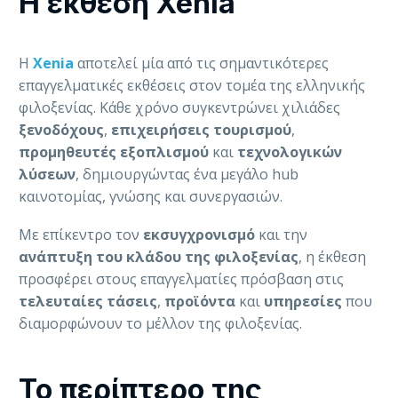
Η έκθεση Xenia
Η
Xenia
αποτελεί μία από τις σημαντικότερες
επαγγελματικές εκθέσεις στον τομέα της ελληνικής
φιλοξενίας. Κάθε χρόνο συγκεντρώνει χιλιάδες
ξενοδόχους
,
επιχειρήσεις
τουρισμού
,
προμηθευτές
εξοπλισμού
και
τεχνολογικών
λύσεων
, δημιουργώντας ένα μεγάλο hub
καινοτομίας, γνώσης και συνεργασιών.
Με επίκεντρο τον
εκσυγχρονισμό
και την
ανάπτυξη
του κλάδου της φιλοξενίας
, η έκθεση
προσφέρει στους επαγγελματίες πρόσβαση στις
τελευταίες
τάσεις
,
προϊόντα
και
υπηρεσίες
που
διαμορφώνουν το μέλλον της φιλοξενίας.
Το περίπτερο της