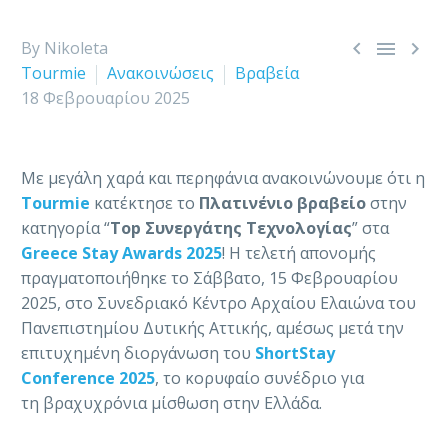



By Nikoleta
Tourmie
Ανακοινώσεις
Βραβεία
18 Φεβρουαρίου 2025
Με μεγάλη χαρά και περηφάνια ανακοινώνουμε ότι η
Tourmie
κατέκτησε το
Πλατινένιο βραβείο
στην
κατηγορία “
Top Συνεργάτης Τεχνολογίας
” στα
Greece Stay Awards 2025
! Η τελετή απονομής
πραγματοποιήθηκε το Σάββατο, 15 Φεβρουαρίου
2025, στο Συνεδριακό Κέντρο Αρχαίου Ελαιώνα του
Πανεπιστημίου Δυτικής Αττικής, αμέσως μετά την
επιτυχημένη διοργάνωση του
ShortStay
Conference 2025
, το κορυφαίο συνέδριο για
τη βραχυχρόνια μίσθωση στην Ελλάδα.