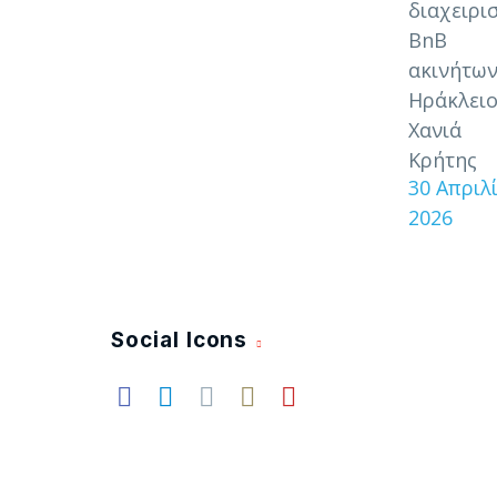
διαχειρι
BnB
ακινήτων
Ηράκλειο
Χανιά
Κρήτης
30 Απριλ
2026
Social Icons