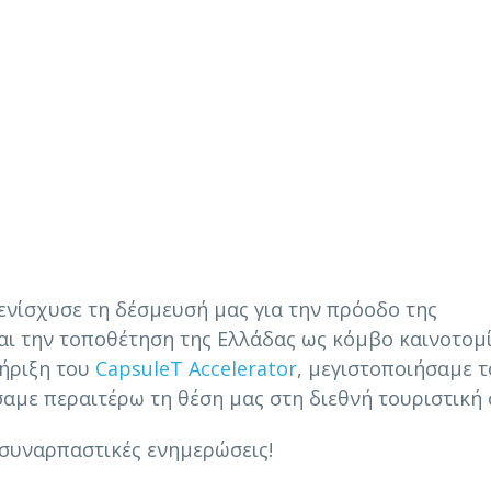
ενίσχυσε τη δέσμευσή μας για την πρόοδο της
και την τοποθέτηση της Ελλάδας ως κόμβο καινοτομ
τήριξη του
CapsuleT Accelerator
, μεγιστοποιήσαμε τ
σαμε περαιτέρω τη θέση μας στη διεθνή τουριστική 
 συναρπαστικές ενημερώσεις!