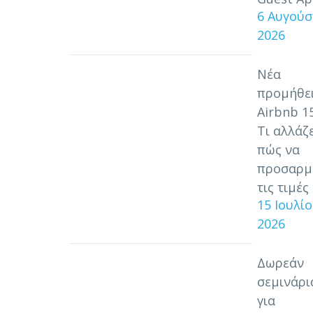
6 Αυγούσ
2026
Νέα
προμήθε
Airbnb 1
Τι αλλάζε
πώς να
προσαρμ
τις τιμές
15 Ιουλί
2026
Δωρεάν
σεμινάρι
για