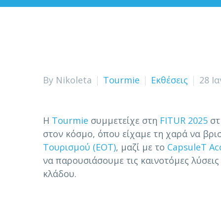
By Nikoleta
Tourmie
Εκθέσεις
28 Ι
Η
Tourmie
συμμετείχε στη
FITUR 2025
στ
στον κόσμο, όπου είχαμε τη χαρά να βρ
Τουρισμού (ΕΟΤ)
, μαζί με το
CapsuleT Ac
να παρουσιάσουμε τις καινοτόμες λύσεις 
κλάδου.