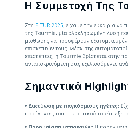
Η Συμμετοχή Της T
Στη
FITUR 2025
, είχαμε την ευκαιρία να
της Tourmie, μία ολοκληρωμένη λύση πο
μίσθωσης να προσφέρουν εξατομικευμένε
επισκεπτών τους. Μέσω της αυτοματοποί
επισκέπτες, η Tourmie βρίσκεται στην πρ
ανταποκρινόμενη στις εξελισσόμενες ανά
Σημαντικά Highlig
• Δικτύωση με παγκόσμιους ηγέτες:
Είχ
παράγοντες του τουριστικού τομέα, εξετά
•
Παρουσίαση υπηρεσιών:
Η προηγμένη 