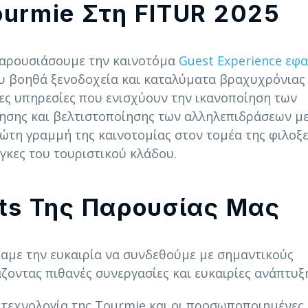
ourmie Στη FITUR 2025
 παρουσιάσουμε την καινοτόμα
Guest Experience εφ
υ βοηθά ξενοδοχεία και καταλύματα βραχυχρόνιας
ς υπηρεσίες που ενισχύουν την ικανοποίηση των
ησης και βελτιστοποίησης των αλληλεπιδράσεων με
ώτη γραμμή της καινοτομίας στον τομέα της φιλοξε
γκες του τουριστικού κλάδου.
hts Της Παρουσίας Μας
αμε την ευκαιρία να συνδεθούμε με σημαντικούς
ζοντας πιθανές συνεργασίες και ευκαιρίες ανάπτυξ
τεχνολογία της Tourmie και οι προσωποποιημένες