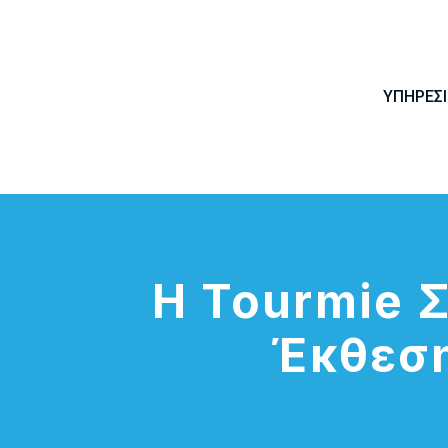
ΥΠΗΡΕΣΊ
Η Tourmie 
Έκθεση