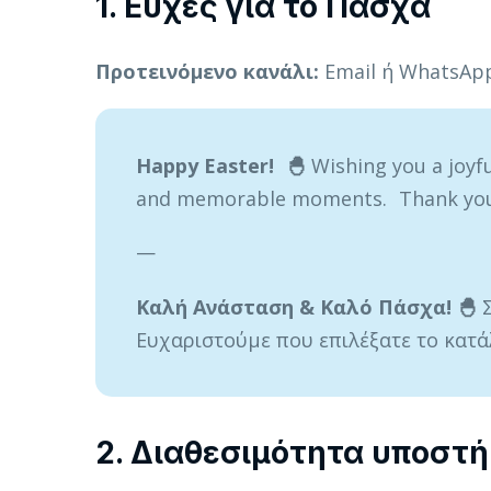
1. Ευχές για το Πάσχα
Προτεινόμενο κανάλι:
Email ή WhatsAp
Happy Easter! 🐣
Wishing you a joyfu
and memorable moments. Thank you f
—
Καλή Ανάσταση & Καλό Πάσχα! 🐣
Ευχαριστούμε που επιλέξατε το κατά
2. Διαθεσιμότητα υποστή