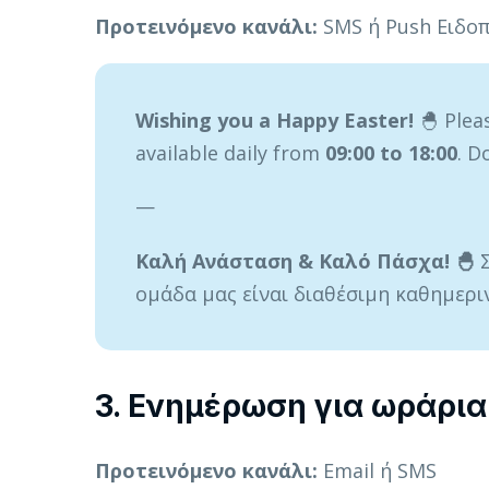
Προτεινόμενο κανάλι:
SMS ή Push Ειδο
Wishing you a Happy Easter!
🐣 Plea
available daily from
09:00 to 18:00
. D
—
Καλή Ανάσταση & Καλό Πάσχα! 🐣
Σ
ομάδα μας είναι διαθέσιμη καθημερ
3. Ενημέρωση για ωράρι
Προτεινόμενο κανάλι:
Email ή SMS