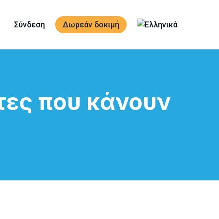
Σύνδεση
Δωρεάν δοκιμή
τες που κάνουν