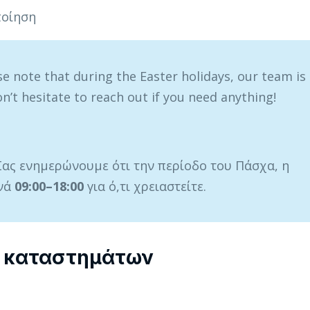
ποίηση
se note that during the Easter holidays, our team is
on’t hesitate to reach out if you need anything!
ας ενημερώνουμε ότι την περίοδο του Πάσχα, η
ινά
09:00–18:00
για ό,τι χρειαστείτε.
α καταστημάτων