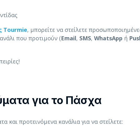
ντίδας
ς Tourmie
, μπορείτε να στείλετε προσωποποιημένε
κανάλι που προτιμούν (
Email
,
SMS
,
WhatsApp
ή
Pus
ειρίες!
ύματα για το Πάσχα
α και προτεινόμενα κανάλια για να στείλετε: