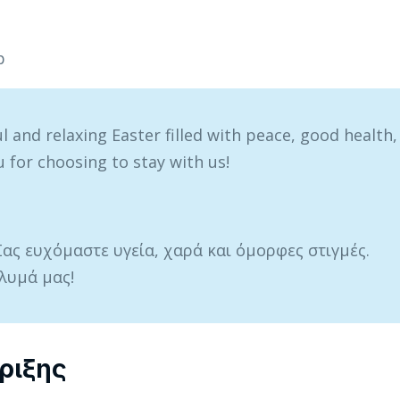
p
l and relaxing Easter filled with peace, good health,
or choosing to stay with us!
Σας ευχόμαστε υγεία, χαρά και όμορφες στιγμές.
λυμά μας!
ριξης