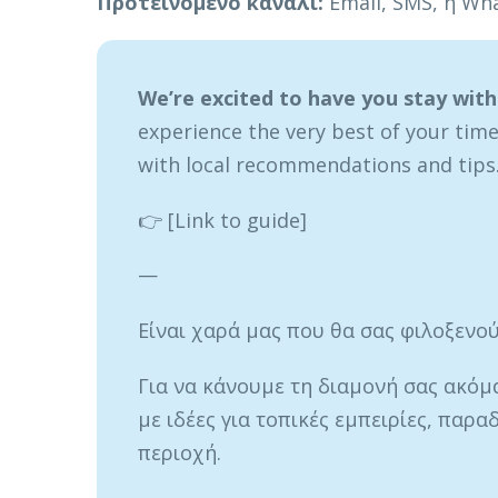
Προτεινόμενο κανάλι:
Email, SMS, ή Wh
We’re excited to have you stay with
experience the very best of your time
with local recommendations and tips
👉 [Link to guide]
—
Είναι χαρά μας που θα σας φιλοξενούμ
Για να κάνουμε τη διαμονή σας ακόμ
με ιδέες για τοπικές εμπειρίες, παρα
περιοχή.