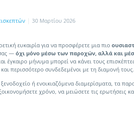
πισκεπτών
30 Μαρτίου 2026
ιρετική ευκαιρία για να προσφέρετε μια πιο
ουσιαστ
 σας —
όχι μόνο μέσω των παροχών, αλλά και μέ
αι έγκαιρο μήνυμα μπορεί να κάνει τους επισκέπτε
και περισσότερο συνδεδεμένοι με τη διαμονή τους.
ue ξενοδοχείο ή ενοικιαζόμενα διαμερίσματα, τα πα
οικονομήσετε χρόνο, να μειώσετε τις ερωτήσεις κα