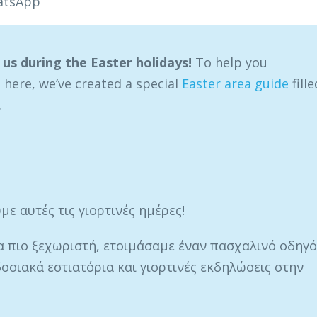
atsApp
 us during the Easter holidays!
To help you
 here, we’ve created a special
Easter area guide
fille
.
ε αυτές τις γιορτινές ημέρες!
α πιο ξεχωριστή, ετοιμάσαμε έναν πασχαλινό οδηγό
δοσιακά εστιατόρια και γιορτινές εκδηλώσεις στην