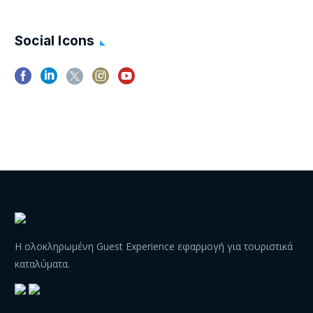
Social Icons
Η ολοκληρωμένη Guest Experience εφαρμογή για τουριστικά
καταλύματα.