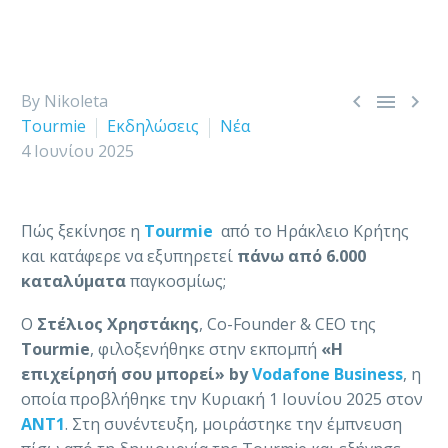



By Nikoleta
Tourmie
Εκδηλώσεις
Νέα
4 Ιουνίου 2025
Πώς ξεκίνησε η
Tourmie
από το Ηράκλειο Κρήτης
και κατάφερε να εξυπηρετεί
πάνω από 6.000
καταλύματα
παγκοσμίως;
Ο
Στέλιος Χρηστάκης
, Co-Founder & CEO της
Tourmie
, φιλοξενήθηκε στην εκπομπή
«Η
επιχείρησή σου μπορεί» by
Vodafone Business
, η
οποία προβλήθηκε την Κυριακή 1 Ιουνίου 2025 στον
ΑΝΤ1
. Στη συνέντευξη, μοιράστηκε την έμπνευση