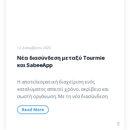
12 Δεκεμβρίου 2025
Νέα διασύνδεση μεταξύ Tourmie
και SabeeApp
Η αποτελεσματική διαχείριση ενός
καταλύματος απαιτεί χρόνο, ακρίβεια και
σωστή οργάνωση. Με τη νέα διασύνδεση
Tourmie x SabeeApp, οι οικοδεσπότες…
Read More