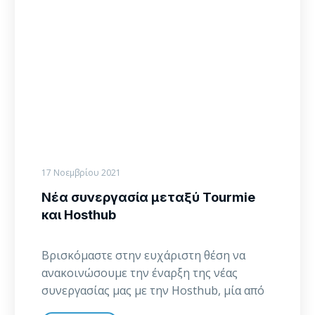
και
Hosthub
17 Νοεμβρίου 2021
Νέα συνεργασία μεταξύ Tourmie
και Hosthub
Βρισκόμαστε στην ευχάριστη θέση να
ανακοινώσουμε την έναρξη της νέας
συνεργασίας μας με την Hosthub, μία από
τις ταχύτερα αναπτυσσόμενες…