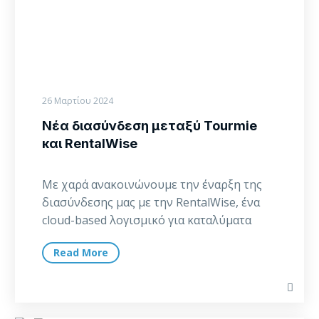
26 Μαρτίου 2024
Νέα διασύνδεση μεταξύ Tourmie
και RentalWise
Με χαρά ανακοινώνουμε την έναρξη της
διασύνδεσης μας με την RentalWise, ένα
cloud-based λογισμικό για καταλύματα
βραχυχρόνιας μίσθωσης. Με αυτή…
Read More