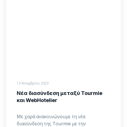
μεταξύ
Tourmie
και
WebHotelier
13 Νοεμβρίου 2023
Νέα διασύνδεση μεταξύ Tourmie
και WebHotelier
Με χαρά ανακοινώνουμε τη νέα
διασύνδεση της Tourmie με την