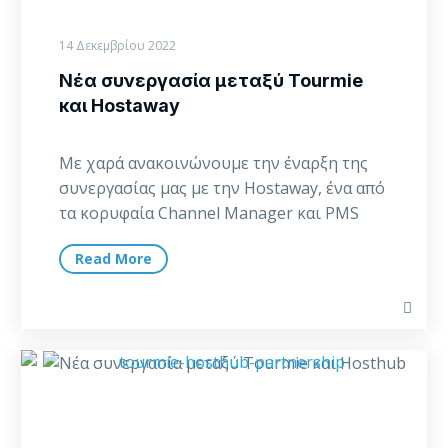
14 Δεκεμβρίου 2022
Νέα συνεργασία μεταξύ Tourmie
και Hostaway
Με χαρά ανακοινώνουμε την έναρξη της
συνεργασίας μας με την Hostaway, ένα από
τα κορυφαία Channel Manager και PMS
συστήματα…
Read More
Νέα
συνεργασία
μεταξύ
Tourmie