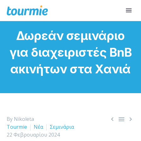
Δωρεάν σεμινάριο
για διαχειριστές BnB
ακινήτων στα Χανιά



By Nikoleta
Tourmie
Νέα
Σεμινάρια
22 Φεβρουαρίου 2024