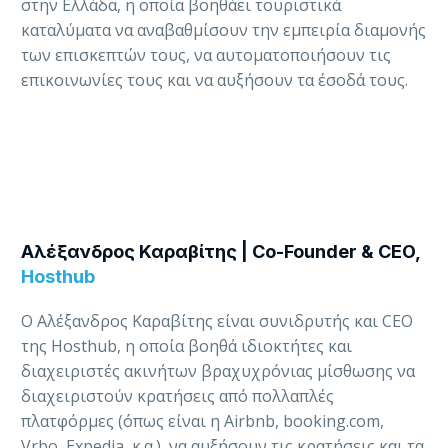
στην Ελλάδα, η οποία βοηθάει τουριστικά
καταλύματα να αναβαθμίσουν την εμπειρία διαμονής
των επισκεπτών τους, να αυτοματοποιήσουν τις
επικοινωνίες τους και να αυξήσουν τα έσοδά τους.
Αλέξανδρος Καραβίτης | Co-Founder & CEO,
Hosthub
Ο Αλέξανδρος Καραβίτης είναι συνιδρυτής και CEO
της Ηοsthub, η οποία βοηθά ιδιοκτήτες και
διαχειριστές ακινήτων βραχυχρόνιας μίσθωσης να
διαχειριστούν κρατήσεις από πολλαπλές
πλατφόρμες (όπως είναι η Airbnb, booking.com,
Vrbo, Expedia, κ.α.), να αυξήσουν τις κρατήσεις και τα