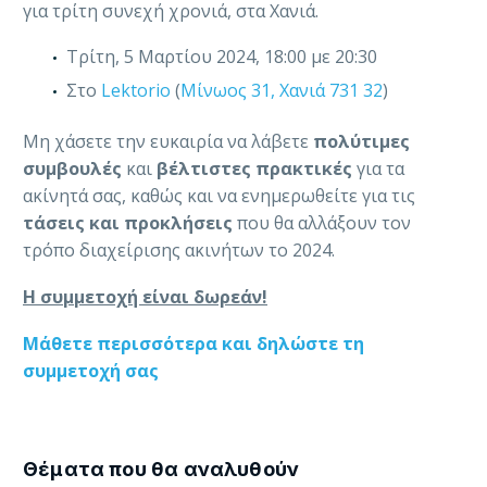
για τρίτη συνεχή χρονιά, στα Χανιά.
Τρίτη, 5 Μαρτίου 2024, 18:00 με 20:30
Στο
Lektorio
(
Μίνωος 31, Χανιά 731 32
)
Μη χάσετε την ευκαιρία να λάβετε
πολύτιμες
συμβουλές
και
βέλτιστες πρακτικές
για τα
ακίνητά σας, καθώς και να ενημερωθείτε για τις
τάσεις και προκλήσεις
που θα αλλάξουν τον
τρόπο διαχείρισης ακινήτων το 2024.
Η συμμετοχή είναι δωρεάν!
Μάθετε περισσότερα και δηλώστε τη
συμμετοχή σας
Θέματα που θα αναλυθούν