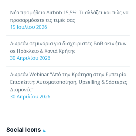
ξενοδοχείο ή το τουριστικό σας
κατάλυμα να:…
Νέα προμήθεια Airbnb 15,5%: Τι αλλάζει και πώς να
προσαρμόσετε τις τιμές σας
15 Ιουλίου 2026
Δωρεάν σεμινάρια για διαχειριστές BnB ακινήτων
σε Ηράκλειο & Χανιά Κρήτης
30 Απριλίου 2026
Δωρεάν Webinar "Από την Κράτηση στην Εμπειρία
Επισκέπτη: Αυτοματοποίηση, Upselling & 5άστερες
Διαμονές"
30 Απριλίου 2026
Social Icons