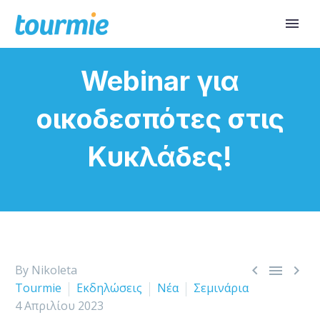
Webinar για
οικοδεσπότες στις
Κυκλάδες!



By Nikoleta
Tourmie
Εκδηλώσεις
Νέα
Σεμινάρια
4 Απριλίου 2023