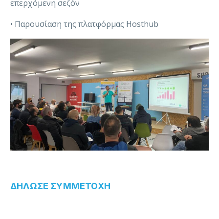
επερχόμενη σεζόν
• Παρουσίαση της πλατφόρμας Hosthub
ΔΗΛΩΣΕ ΣΥΜΜΕΤΟΧΗ