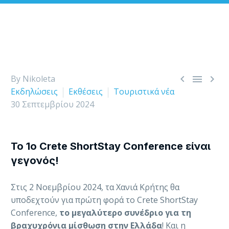



By Nikoleta
Εκδηλώσεις
Εκθέσεις
Τουριστικά νέα
30 Σεπτεμβρίου 2024
Το 1ο Crete ShortStay Conference είναι
γεγονός!
Στις 2 Νοεμβρίου 2024, τα Χανιά Κρήτης θα
υποδεχτούν για πρώτη φορά το Crete ShortStay
Conference,
το μεγαλύτερο συνέδριο για τη
βραχυχρόνια μίσθωση στην Ελλάδα
! Και η