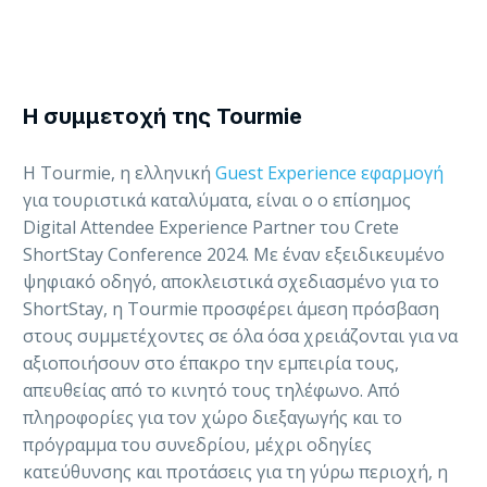
Η συμμετοχή της Tourmie
Η Tourmie, η ελληνική
Guest Experience εφαρμογή
για τουριστικά καταλύματα, είναι ο ο επίσημος
Digital Attendee Experience Partner του Crete
ShortStay Conference 2024. Με έναν εξειδικευμένο
ψηφιακό οδηγό, αποκλειστικά σχεδιασμένο για το
ShortStay, η Tourmie προσφέρει άμεση πρόσβαση
στους συμμετέχοντες σε όλα όσα χρειάζονται για να
αξιοποιήσουν στο έπακρο την εμπειρία τους,
απευθείας από το κινητό τους τηλέφωνο. Από
πληροφορίες για τον χώρο διεξαγωγής και το
πρόγραμμα του συνεδρίου, μέχρι οδηγίες
κατεύθυνσης και προτάσεις για τη γύρω περιοχή, η