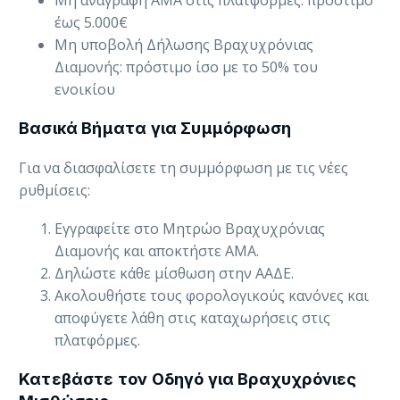
Μη αναγραφή ΑΜΑ στις πλατφόρμες: πρόστιμο
έως 5.000€
Μη υποβολή Δήλωσης Βραχυχρόνιας
Διαμονής: πρόστιμο ίσο με το 50% του
ενοικίου
Βασικά Βήματα για Συμμόρφωση
Για να διασφαλίσετε τη συμμόρφωση με τις νέες
ρυθμίσεις:
Εγγραφείτε στο Μητρώο Βραχυχρόνιας
Διαμονής και αποκτήστε ΑΜΑ.
Δηλώστε κάθε μίσθωση στην ΑΑΔΕ.
Ακολουθήστε τους φορολογικούς κανόνες και
αποφύγετε λάθη στις καταχωρήσεις στις
πλατφόρμες.
Κατεβάστε τον Οδηγό για Βραχυχρόνιες