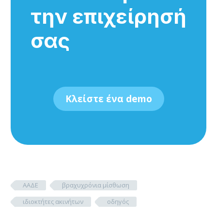
την επιχείρησή
σας
Κλείστε ένα demo
ΑΑΔΕ
βραχυχρόνια μίσθωση
ιδιοκτήτες ακινήτων
οδηγός