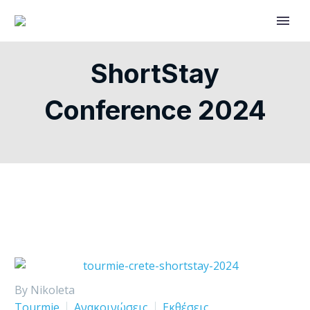
ShortStay
Conference 2024
By Nikoleta
Tourmie
Ανακοινώσεις
Εκθέσεις