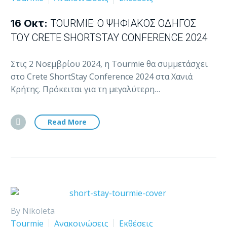
16 Οκτ:
TOURMIE: Ο ΨΗΦΙΑΚΌΣ ΟΔΗΓΌΣ
ΤΟΥ CRETE SHORTSTAY CONFERENCE 2024
Στις 2 Νοεμβρίου 2024, η Tourmie θα συμμετάσχει
στο Crete ShortStay Conference 2024 στα Χανιά
Κρήτης. Πρόκειται για τη μεγαλύτερη…
Read More
By Nikoleta
Tourmie
Ανακοινώσεις
Εκθέσεις