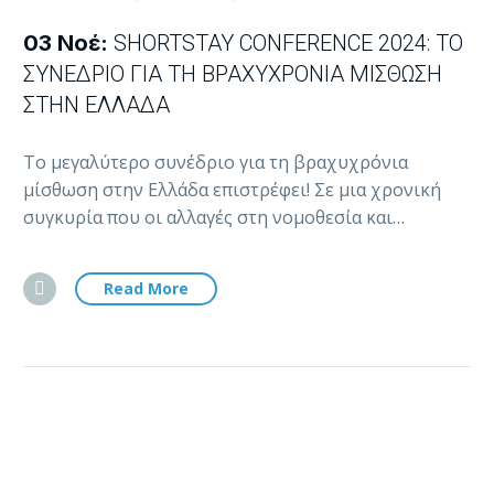
03 Νοέ:
SHORTSTAY CONFERENCE 2024: ΤΟ
ΣΥΝΈΔΡΙΟ ΓΙΑ ΤΗ ΒΡΑΧΥΧΡΌΝΙΑ ΜΊΣΘΩΣΗ
ΣΤΗΝ ΕΛΛΆΔΑ
Το μεγαλύτερο συνέδριο για τη βραχυχρόνια
μίσθωση στην Ελλάδα επιστρέφει! Σε μια χρονική
συγκυρία που οι αλλαγές στη νομοθεσία και…
Read More