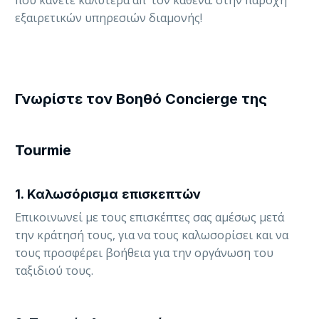
που κάνετε καλύτερα απ’ τον καθένα: στην παροχή
εξαιρετικών υπηρεσιών διαμονής!
Γνωρίστε τον Βοηθό Concierge της
Tourmie
1. Καλωσόρισμα επισκεπτών
Επικοινωνεί με τους επισκέπτες σας αμέσως μετά
την κράτησή τους, για να τους καλωσορίσει και να
τους προσφέρει βοήθεια για την οργάνωση του
ταξιδιού τους.