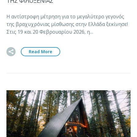
ΤΗΣ ΦΙΛΟΞΕΝΊΑΣ
Η αντίστροφη μέτρηση για το μεγαλύτερο γεγονός
της βραχυχρόνιας μίσθωσης στην Ελλάδα ξεκίνησε!
Στις 19 και 20 Φεβρουαρίου 2026, η…
Read More