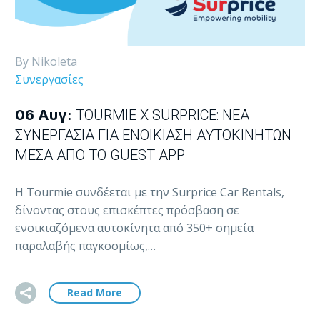
By Nikoleta
Συνεργασίες
06 Αυγ:
TOURMIE X SURPRICE: ΝΈΑ
ΣΥΝΕΡΓΑΣΊΑ ΓΙΑ ΕΝΟΙΚΊΑΣΗ ΑΥΤΟΚΙΝΉΤΩΝ
ΜΈΣΑ ΑΠΌ ΤΟ GUEST APP
Η Tourmie συνδέεται με την Surprice Car Rentals,
δίνοντας στους επισκέπτες πρόσβαση σε
ενοικιαζόμενα αυτοκίνητα από 350+ σημεία
παραλαβής παγκοσμίως,…
Read More