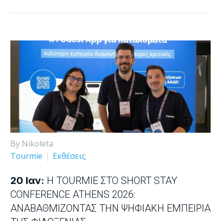
By Nikoleta
Tourmie
Εκθέσεις
20 Ιαν:
Η TOURMIE ΣΤΟ SHORT STAY
CONFERENCE ATHENS 2026:
ΑΝΑΒΑΘΜΊΖΟΝΤΑΣ ΤΗΝ ΨΗΦΙΑΚΉ ΕΜΠΕΙΡΊΑ