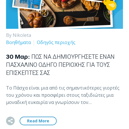
By Nikoleta
Βοηθήματα
Οδηγός περιοχής
30 Μαρ:
ΠΏΣ ΝΑ ΔΗΜΙΟΥΡΓΉΣΕΤΕ ΈΝΑΝ
ΠΑΣΧΑΛΙΝΌ ΟΔΗΓΌ ΠΕΡΙΟΧΉΣ ΓΙΑ ΤΟΥΣ
ΕΠΙΣΚΈΠΤΕΣ ΣΑΣ
Το Πάσχα είναι μια από τις σημαντικότερες γιορτές
του χρόνου και προσφέρει στους ταξιδιώτες μια
μοναδική ευκαιρία να γνωρίσουν τον…
Read More