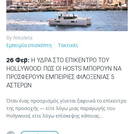
By Nikoleta
Εμπειρία επισκέπτη
Τακτικές
26 Φεβ:
Η ΎΔΡΑ ΣΤΟ ΕΠΊΚΕΝΤΡΟ ΤΟΥ
HOLLYWOOD: ΠΏΣ ΟΙ HOSTS ΜΠΟΡΟΎΝ ΝΑ
ΠΡΟΣΦΈΡΟΥΝ ΕΜΠΕΙΡΊΕΣ ΦΙΛΟΞΕΝΊΑΣ 5
ΑΣΤΈΡΩΝ
Όταν ένας προορισμός γίνεται ξαφνικά το επίκεντρο
της προσοχής — είτε λόγω μιας παραγωγής του
Hollywood, είτε λόγω επίσκεψης κάποιας…