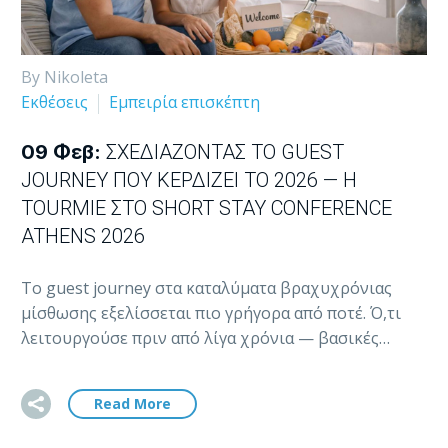
By Nikoleta
Εκθέσεις
Εμπειρία επισκέπτη
09 Φεβ:
ΣΧΕΔΙΆΖΟΝΤΑΣ ΤΟ GUEST
JOURNEY ΠΟΥ ΚΕΡΔΊΖΕΙ ΤΟ 2026 — Η
TOURMIE ΣΤΟ SHORT STAY CONFERENCE
ATHENS 2026
Το guest journey στα καταλύματα βραχυχρόνιας
μίσθωσης εξελίσσεται πιο γρήγορα από ποτέ. Ό,τι
λειτουργούσε πριν από λίγα χρόνια — βασικές…
Read More