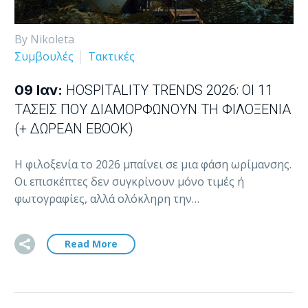
By Nikoleta
Συμβουλές
Τακτικές
09 Ιαν:
HOSPITALITY TRENDS 2026: ΟΙ 11
ΤΆΣΕΙΣ ΠΟΥ ΔΙΑΜΟΡΦΏΝΟΥΝ ΤΗ ΦΙΛΟΞΕΝΊΑ
(+ ΔΩΡΕΆΝ EBOOK)
Η φιλοξενία το 2026 μπαίνει σε μια φάση ωρίμανσης.
Οι επισκέπτες δεν συγκρίνουν μόνο τιμές ή
φωτογραφίες, αλλά ολόκληρη την…
Read More