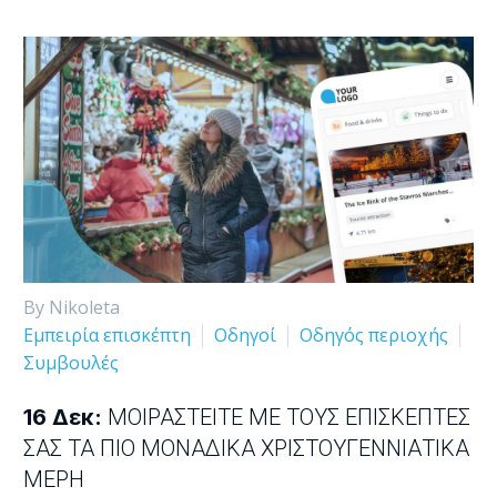
By Nikoleta
Εμπειρία επισκέπτη
Οδηγοί
Οδηγός περιοχής
Συμβουλές
16 Δεκ:
ΜΟΙΡΑΣΤΕΊΤΕ ΜΕ ΤΟΥΣ ΕΠΙΣΚΈΠΤΕΣ
ΣΑΣ ΤΑ ΠΙΟ ΜΟΝΑΔΙΚΆ ΧΡΙΣΤΟΥΓΕΝΝΙΆΤΙΚΑ
ΜΈΡΗ