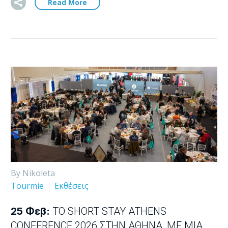
Read More
By Nikoleta
Tourmie
Εκθέσεις
25 Φεβ:
ΤΟ SHORT STAY ATHENS
CONFERENCE 2026 ΣΤΗΝ ΑΘΉΝΑ, ΜΕ ΜΊΑ