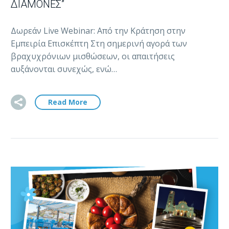
ΔΙΑΜΟΝΈΣ”
Δωρεάν Live Webinar: Από την Κράτηση στην
Εμπειρία Επισκέπτη Στη σημερινή αγορά των
βραχυχρόνιων μισθώσεων, οι απαιτήσεις
αυξάνονται συνεχώς, ενώ…
Read More