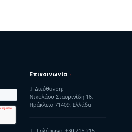
Eπικοινωνία
Διεύθυνση:
Νικολάου Σταυρινίδη 16,
Ηράκλειο 71409, Ελλάδα
Τηλέφωνο:
+30 215 215