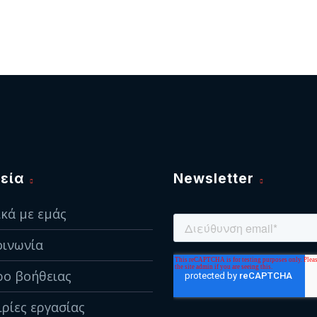
εία
Newsletter
ικά με εμάς
οινωνία
ρο βοήθειας
ιρίες εργασίας