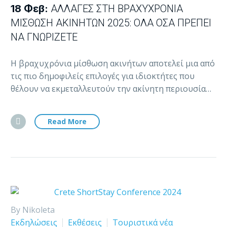
18 Φεβ:
ΑΛΛΑΓΈΣ ΣΤΗ ΒΡΑΧΥΧΡΌΝΙΑ
ΜΊΣΘΩΣΗ ΑΚΙΝΉΤΩΝ 2025: ΌΛΑ ΌΣΑ ΠΡΈΠΕΙ
ΝΑ ΓΝΩΡΊΖΕΤΕ
Η βραχυχρόνια μίσθωση ακινήτων αποτελεί μια από
τις πιο δημοφιλείς επιλογές για ιδιοκτήτες που
θέλουν να εκμεταλλευτούν την ακίνητη περιουσία…
Read More
By Nikoleta
Εκδηλώσεις
Εκθέσεις
Τουριστικά νέα