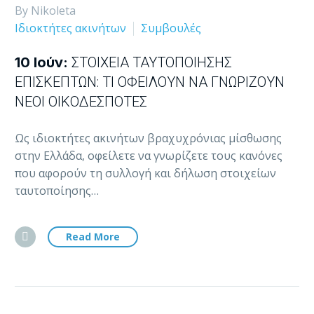
By Nikoleta
Ιδιοκτήτες ακινήτων
Συμβουλές
10 Ιούν:
ΣΤΟΙΧΕΊΑ ΤΑΥΤΟΠΟΊΗΣΗΣ
ΕΠΙΣΚΕΠΤΏΝ: ΤΙ ΟΦΕΊΛΟΥΝ ΝΑ ΓΝΩΡΊΖΟΥΝ
ΝΈΟΙ ΟΙΚΟΔΕΣΠΌΤΕΣ
Ως ιδιοκτήτες ακινήτων βραχυχρόνιας μίσθωσης
στην Ελλάδα, οφείλετε να γνωρίζετε τους κανόνες
που αφορούν τη συλλογή και δήλωση στοιχείων
ταυτοποίησης…
Read More