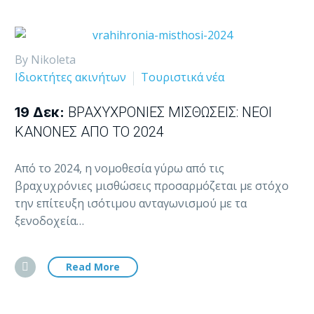
By Nikoleta
Ιδιοκτήτες ακινήτων
Τουριστικά νέα
19 Δεκ:
ΒΡΑΧΥΧΡΌΝΙΕΣ ΜΙΣΘΏΣΕΙΣ: ΝΈΟΙ
ΚΑΝΌΝΕΣ ΑΠΌ ΤΟ 2024
Από το 2024, η νομοθεσία γύρω από τις
βραχυχρόνιες μισθώσεις προσαρμόζεται με στόχο
την επίτευξη ισότιμου ανταγωνισμού με τα
ξενοδοχεία…
Read More