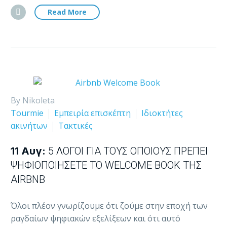
Read More
By Nikoleta
Tourmie
Εμπειρία επισκέπτη
Ιδιοκτήτες
ακινήτων
Τακτικές
11 Αυγ:
5 ΛΌΓΟΙ ΓΙΑ ΤΟΥΣ ΟΠΟΊΟΥΣ ΠΡΈΠΕΙ
ΨΗΦΙΟΠΟΙΉΣΕΤΕ ΤΟ WELCOME BOOK ΤΗΣ
AIRBNB
Όλοι πλέον γνωρίζουμε ότι ζούμε στην εποχή των
ραγδαίων ψηφιακών εξελίξεων και ότι αυτό