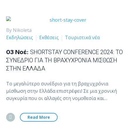
By Nikoleta
Εκδηλώσεις
Εκθέσεις
Τουριστικά νέα
03 Νοέ:
SHORTSTAY CONFERENCE 2024: ΤΟ
ΣΥΝΈΔΡΙΟ ΓΙΑ ΤΗ ΒΡΑΧΥΧΡΌΝΙΑ ΜΊΣΘΩΣΗ
ΣΤΗΝ ΕΛΛΆΔΑ
Το μεγαλύτερο συνέδριο για τη βραχυχρόνια
μίσθωση στην Ελλάδα επιστρέφει! Σε μια χρονική
συγκυρία που οι αλλαγές στη νομοθεσία και…
Read More