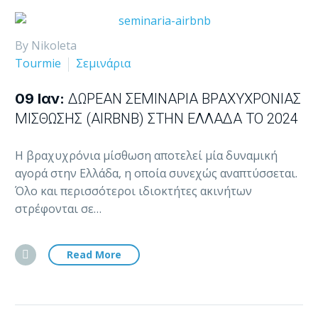
By Nikoleta
Tourmie
Σεμινάρια
09 Ιαν:
ΔΩΡΕΆΝ ΣΕΜΙΝΆΡΙΑ ΒΡΑΧΥΧΡΌΝΙΑΣ
ΜΊΣΘΩΣΗΣ (AIRBNB) ΣΤΗΝ ΕΛΛΆΔΑ ΤΟ 2024
Η βραχυχρόνια μίσθωση αποτελεί μία δυναμική
αγορά στην Ελλάδα, η οποία συνεχώς αναπτύσσεται.
Όλο και περισσότεροι ιδιοκτήτες ακινήτων
στρέφονται σε…
Read More