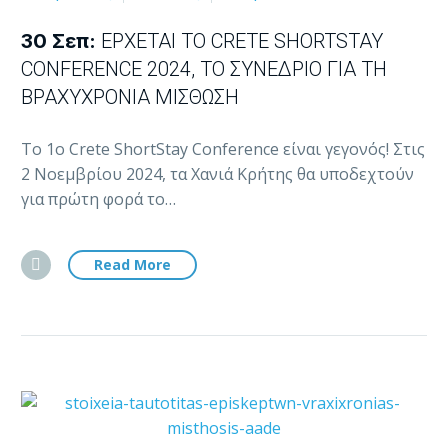
30 Σεπ:
ΈΡΧΕΤΑΙ ΤΟ CRETE SHORTSTAY
CONFERENCE 2024, ΤΟ ΣΥΝΈΔΡΙΟ ΓΙΑ ΤΗ
ΒΡΑΧΥΧΡΌΝΙΑ ΜΊΣΘΩΣΗ
Το 1ο Crete ShortStay Conference είναι γεγονός! Στις
2 Νοεμβρίου 2024, τα Χανιά Κρήτης θα υποδεχτούν
για πρώτη φορά το…
Read More