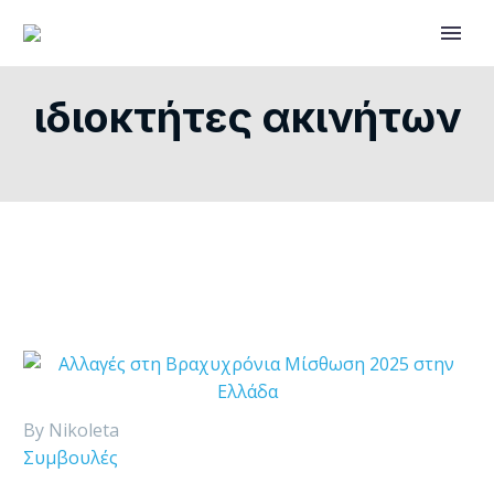
ιδιοκτήτες ακινήτων
By Nikoleta
Συμβουλές