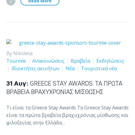
Read More
By Nikoleta
Tourmie
Ανακοινώσεις
Βραβεία
Εκδηλώσεις
Ιδιοκτήτες ακινήτων
Νέα
Τουριστικά νέα
31 Αυγ:
GREECE STAY AWARDS: ΤΑ ΠΡΏΤΑ
ΒΡΑΒΕΊΑ ΒΡΑΧΥΧΡΌΝΙΑΣ ΜΊΣΘΩΣΗΣ
Τι είναι τα Greece Stay Awards Τα Greece Stay Awards
είναι τα πρώτα βραβεία βραχυχρόνιας μίσθωσης και
φιλοξενίας στην Ελλάδα…