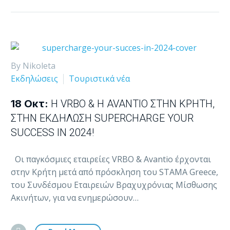
By Nikoleta
Εκδηλώσεις
Τουριστικά νέα
18 Οκτ:
Η VRBO & Η AVANTIO ΣΤΗΝ ΚΡΉΤΗ,
ΣΤΗΝ ΕΚΔΉΛΩΣΗ SUPERCHARGE YOUR
SUCCESS IN 2024!
Οι παγκόσμιες εταιρείες VRBO & Avantio έρχονται
στην Κρήτη μετά από πρόσκληση του STAMA Greece,
του Συνδέσμου Εταιρειών Βραχυχρόνιας Μίσθωσης
Ακινήτων, για να ενημερώσουν…