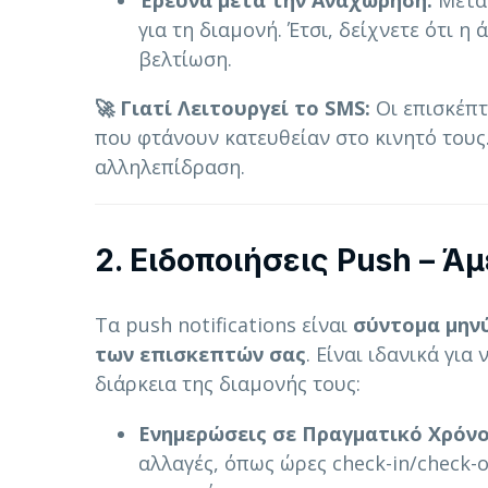
Έρευνα μετά την Αναχώρηση:
Μετά 
για τη διαμονή. Έτσι, δείχνετε ότι η
βελτίωση.
🚀 Γιατί Λειτουργεί το SMS:
Οι επισκέπτ
που φτάνουν κατευθείαν στο κινητό τους.
αλληλεπίδραση.
2. Ειδοποιήσεις Push – 
Τα push notifications είναι
σύντομα μην
των επισκεπτών σας
. Είναι ιδανικά γι
διάρκεια της διαμονής τους:
Ενημερώσεις σε Πραγματικό Χρόνο
αλλαγές, όπως ώρες check-in/check-o