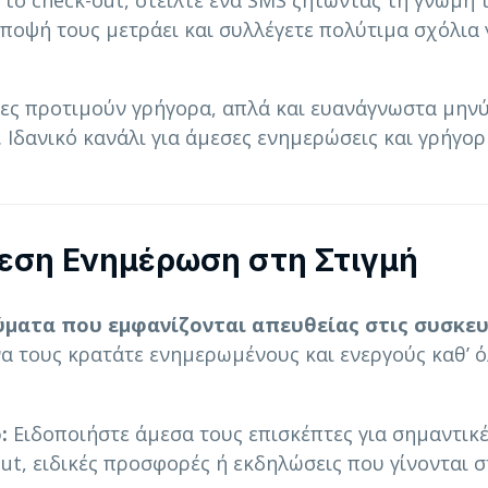
το check-out, στείλτε ένα SMS ζητώντας τη γνώμη 
 άποψή τους μετράει και συλλέγετε πολύτιμα σχόλια 
ες προτιμούν γρήγορα, απλά και ευανάγνωστα μην
 Ιδανικό κανάλι για άμεσες ενημερώσεις και γρήγορ
Άμεση Ενημέρωση στη Στιγμή
ύματα που εμφανίζονται απευθείας στις συσκε
α να τους κρατάτε ενημερωμένους και ενεργούς καθ’ 
:
Ειδοποιήστε άμεσα τους επισκέπτες για σημαντικ
ut, ειδικές προσφορές ή εκδηλώσεις που γίνονται 