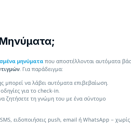
α Μηνύματα;
σμένα μηνύματα
που αποστέλλονται αυτόματα βάσ
στιγμών
. Για παράδειγμα:
της μπορεί να λάβει αυτόματα επιβεβαίωση.
οδηγίες για το check-in.
να ζητήσετε τη γνώμη του με ένα σύντομο
 SMS, ειδοποιήσεις push, email ή WhatsApp – χωρίς