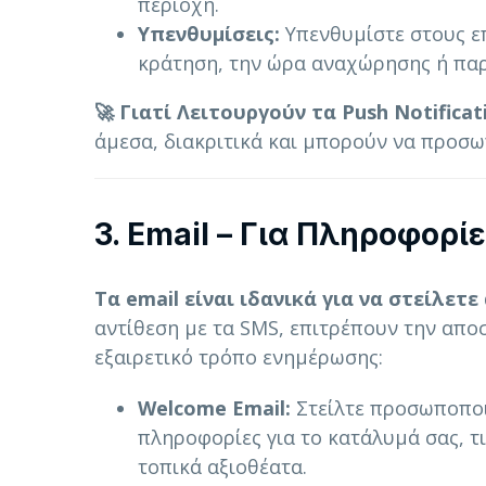
περιοχή.
Υπενθυμίσεις:
Υπενθυμίστε στους ε
κράτηση, την ώρα αναχώρησης ή παρο
🚀 Γιατί Λειτουργούν τα Push Notificat
άμεσα, διακριτικά και μπορούν να προσ
3. Email – Για Πληροφορί
Τα email είναι ιδανικά για να στείλε
αντίθεση με τα SMS, επιτρέπουν την απο
εξαιρετικό τρόπο ενημέρωσης:
Welcome Email:
Στείλτε προσωποποι
πληροφορίες για το κατάλυμά σας, τι
τοπικά αξιοθέατα.