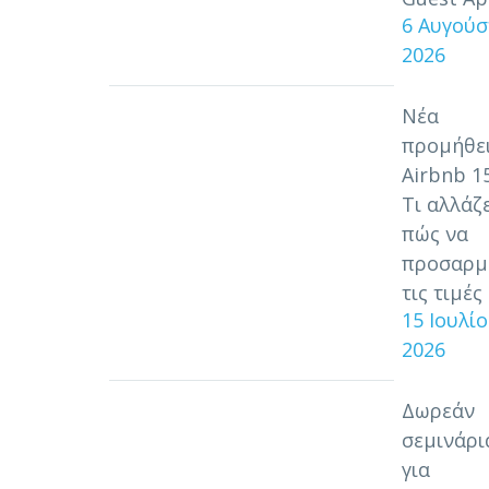
6 Αυγούσ
2026
Νέα
προμήθε
Airbnb 1
Τι αλλάζε
πώς να
προσαρμ
τις τιμές
15 Ιουλί
2026
Δωρεάν
σεμινάρι
για