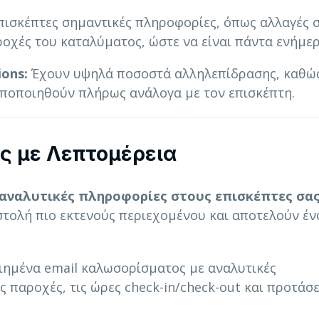
πισκέπτες σημαντικές πληροφορίες, όπως αλλαγές 
χές του καταλύματος, ώστε να είναι πάντα ενήμερ
ions:
Έχουν υψηλά ποσοστά αλληλεπίδρασης, καθώς
ωποποιηθούν πλήρως ανάλογα με τον επισκέπτη.
ες με Λεπτομέρεια
τε αναλυτικές πληροφορίες στους επισκέπτες σα
στολή πιο εκτενούς περιεχομένου και αποτελούν έν
ημένα email καλωσορίσματος με αναλυτικές
ς παροχές, τις ώρες check-in/check-out και προτάσε