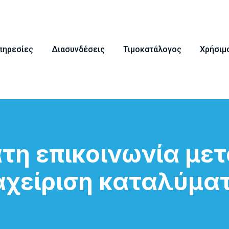
πηρεσίες
Διασυνδέσεις
Τιμοκατάλογος
Χρήσιμ
τη επικοινωνία με
αχείριση καταλύμα