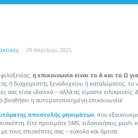
ακτικές
29 Απριλίου 2025
 φιλοξενίας,
η επικοινωνία είναι το Α και το Ω γι
ήτης ή διαχειριστής ξενοδοχείου ή καταλύματος, το 
ς σας είναι ιδανικό – αλλά ας είμαστε ειλικρινείς. 
 να βοηθήσει η αυτοματοποιημένη επικοινωνία!
υτόματης αποστολής μηνυμάτων
, που εξοικονομ
πισκέπτη. Είτε προτιμάτε SMS, ειδοποιήσεις push, e
με τους επισκέπτες σας – εύκολα και άμεσα.