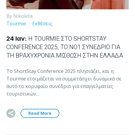
By Nikoleta
Tourmie
Εκθέσεις
24 Ιαν:
Η TOURMIE ΣΤΟ SHORTSTAY
CONFERENCE 2025, ΤΟ ΝΟ1 ΣΥΝΈΔΡΙΟ ΓΙΑ
ΤΗ ΒΡΑΧΥΧΡΌΝΙΑ ΜΊΣΘΩΣΗ ΣΤΗΝ ΕΛΛΆΔΑ
Το ShortStay Conference 2025 πλησιάζει, και η
Tourmie ετοιμάζεται να συμμετάσχει δυναμικά σε
αυτό το κορυφαίο συνέδριο για επαγγελματίες
τουριστικών…
Read More