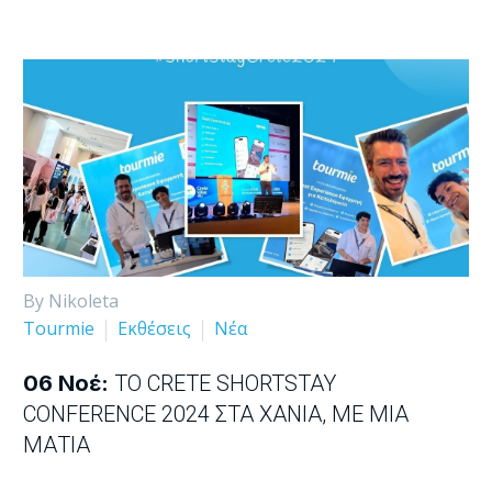
By Nikoleta
Tourmie
Εκθέσεις
Νέα
06 Νοέ:
ΤΟ CRETE SHORTSTAY
CONFERENCE 2024 ΣΤΑ ΧΑΝΙΆ, ΜΕ ΜΊΑ
ΜΑΤΙΆ