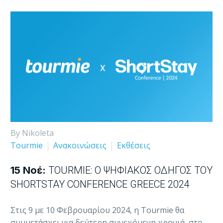
By Nikoleta
Tourmie
Ανακοινώσεις
Εκθέσεις
15 Νοέ:
TOURMIE: Ο ΨΗΦΙΑΚΌΣ ΟΔΗΓΌΣ ΤΟΥ
SHORTSTAY CONFERENCE GREECE 2024
Στις 9 με 10 Φεβρουαρίου 2024, η Tourmie θα
συμμετάσχει για δεύτερη συνεχόμενη χρονιά, στο