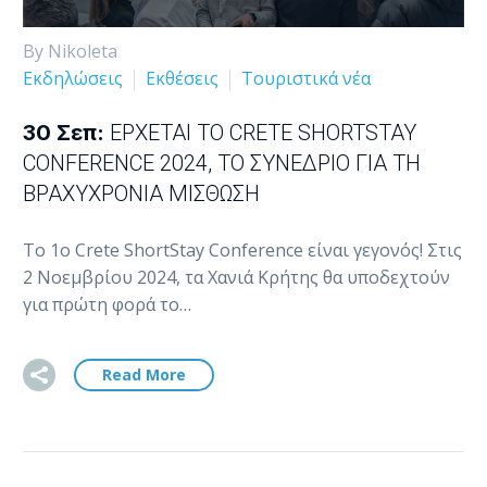
By Nikoleta
Εκδηλώσεις
Εκθέσεις
Τουριστικά νέα
30 Σεπ:
ΈΡΧΕΤΑΙ ΤΟ CRETE SHORTSTAY
CONFERENCE 2024, ΤΟ ΣΥΝΈΔΡΙΟ ΓΙΑ ΤΗ
ΒΡΑΧΥΧΡΌΝΙΑ ΜΊΣΘΩΣΗ
Το 1ο Crete ShortStay Conference είναι γεγονός! Στις
2 Νοεμβρίου 2024, τα Χανιά Κρήτης θα υποδεχτούν
για πρώτη φορά το…
Read More