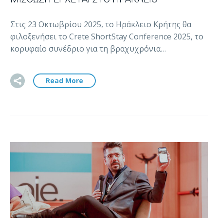
Στις 23 Οκτωβρίου 2025, το Ηράκλειο Κρήτης θα
φιλοξενήσει το Crete ShortStay Conference 2025, το
κορυφαίο συνέδριο για τη βραχυχρόνια…
Read More