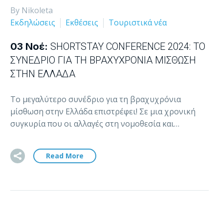
By Nikoleta
Εκδηλώσεις
Εκθέσεις
Τουριστικά νέα
03 Νοέ:
SHORTSTAY CONFERENCE 2024: ΤΟ
ΣΥΝΈΔΡΙΟ ΓΙΑ ΤΗ ΒΡΑΧΥΧΡΌΝΙΑ ΜΊΣΘΩΣΗ
ΣΤΗΝ ΕΛΛΆΔΑ
Το μεγαλύτερο συνέδριο για τη βραχυχρόνια
μίσθωση στην Ελλάδα επιστρέφει! Σε μια χρονική
συγκυρία που οι αλλαγές στη νομοθεσία και…
Read More