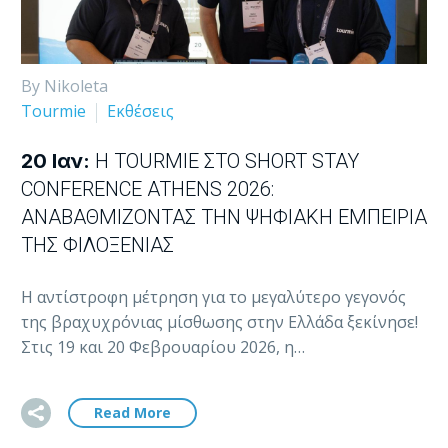
By Nikoleta
Tourmie
Εκθέσεις
20 Ιαν:
Η TOURMIE ΣΤΟ SHORT STAY
CONFERENCE ATHENS 2026:
ΑΝΑΒΑΘΜΊΖΟΝΤΑΣ ΤΗΝ ΨΗΦΙΑΚΉ ΕΜΠΕΙΡΊΑ
ΤΗΣ ΦΙΛΟΞΕΝΊΑΣ
Η αντίστροφη μέτρηση για το μεγαλύτερο γεγονός
της βραχυχρόνιας μίσθωσης στην Ελλάδα ξεκίνησε!
Στις 19 και 20 Φεβρουαρίου 2026, η…
Read More