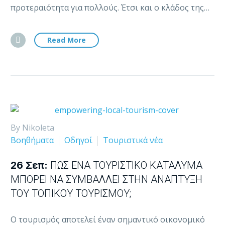
προτεραιότητα για πολλούς. Έτσι και ο κλάδος της…
Read More
By Nikoleta
Βοηθήματα
Οδηγοί
Τουριστικά νέα
26 Σεπ:
ΠΏΣ ΈΝΑ ΤΟΥΡΙΣΤΙΚΌ ΚΑΤΆΛΥΜΑ
ΜΠΟΡΕΊ ΝΑ ΣΥΜΒΆΛΛΕΙ ΣΤΗΝ ΑΝΆΠΤΥΞΗ
ΤΟΥ ΤΟΠΙΚΟΎ ΤΟΥΡΙΣΜΟΎ;
Ο τουρισμός αποτελεί έναν σημαντικό οικονομικό