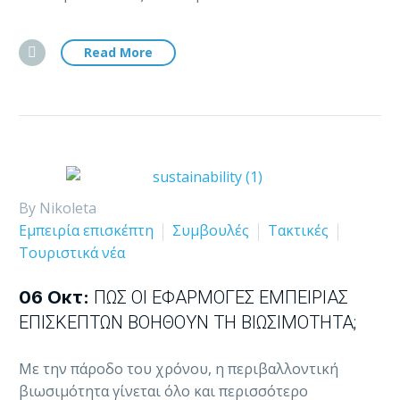
Read More
By Nikoleta
Εμπειρία επισκέπτη
Συμβουλές
Τακτικές
Τουριστικά νέα
06 Οκτ:
ΠΏΣ ΟΙ ΕΦΑΡΜΟΓΈΣ ΕΜΠΕΙΡΊΑΣ
ΕΠΙΣΚΕΠΤΏΝ ΒΟΗΘΟΎΝ ΤΗ ΒΙΩΣΙΜΌΤΗΤΑ;
Με την πάροδο του χρόνου, η περιβαλλοντική
βιωσιμότητα γίνεται όλο και περισσότερο