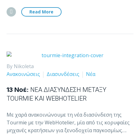
Read More
By Nikoleta
Ανακοινώσεις
Διασυνδέσεις
Νέα
13 Νοέ:
ΝΈΑ ΔΙΑΣΎΝΔΕΣΗ ΜΕΤΑΞΎ
TOURMIE ΚΑΙ WEBHOTELIER
Με χαρά ανακοινώνουμε τη νέα διασύνδεση της
Tourmie με την WebHotelier, μία από τις κορυφαίες
μηχανές κρατήσεων για ξενοδοχεία παγκοσμίως….