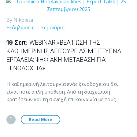
By Nikoleta
Εκδηλώσεις
Σεμινάρια
19 Σεπ:
WEBINAR «ΒΕΛΤΊΩΣΗ ΤΗΣ
ΚΑΘΗΜΕΡΙΝΉΣ ΛΕΙΤΟΥΡΓΊΑΣ ΜΕ ΈΞΥΠΝΑ
ΕΡΓΑΛΕΊΑ: ΨΗΦΙΑΚΉ ΜΕΤΆΒΑΣΗ ΓΙΑ
ΞΕΝΟΔΟΧΕΊΑ»
Η καθημερινή λειτουργία ενός ξενοδοχείου δεν
είναι ποτέ απλή υπόθεση. Από τη διαχείριση
κρατήσεων και τη συνεχή επικοινωνία με τους…
Read More