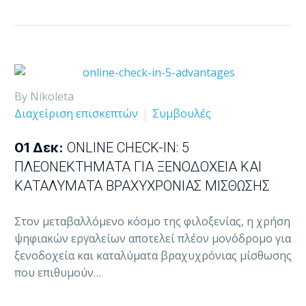
By Nikoleta
Διαχείριση επισκεπτών
Συμβουλές
01 Δεκ:
ONLINE CHECK-IN: 5
ΠΛΕΟΝΕΚΤΉΜΑΤΑ ΓΙΑ ΞΕΝΟΔΟΧΕΊΑ ΚΑΙ
ΚΑΤΑΛΎΜΑΤΑ ΒΡΑΧΥΧΡΌΝΙΑΣ ΜΊΣΘΩΣΗΣ
Στον μεταβαλλόμενο κόσμο της φιλοξενίας, η χρήση
ψηφιακών εργαλείων αποτελεί πλέον μονόδρομο για
ξενοδοχεία και καταλύματα βραχυχρόνιας μίσθωσης
που επιθυμούν…