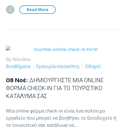
Read More
By Nikoleta
Βοηθήματα
Εμπειρία επισκέπτη
Οδηγοί
08 Νοέ:
ΔΗΜΙΟΥΡΓΉΣΤΕ ΜΊΑ ONLINE
ΦΌΡΜΑ CHECK-IN ΓΙΑ ΤΟ ΤΟΥΡΙΣΤΙΚΌ
ΚΑΤΆΛΥΜΆ ΣΑΣ
Μία online φόρμα check-in είναι ένα πολύτιμο
εργαλείο που μπορεί να βοηθήσει το ξενοδοχείο ή
το τουριστικό σας κατάλυμα να:…