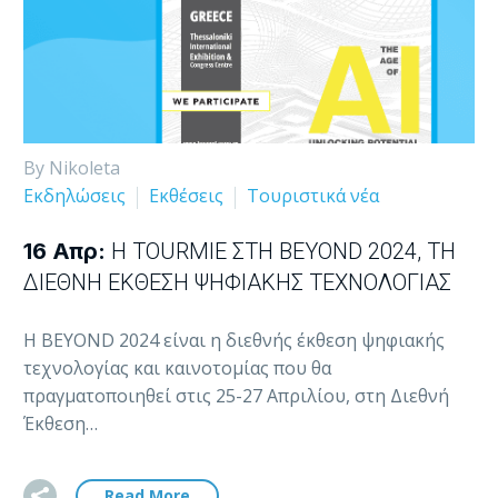
By Nikoleta
Εκδηλώσεις
Εκθέσεις
Τουριστικά νέα
16 Απρ:
Η TOURMIE ΣΤΗ BEYOND 2024, ΤΗ
ΔΙΕΘΝΉ ΈΚΘΕΣΗ ΨΗΦΙΑΚΉΣ ΤΕΧΝΟΛΟΓΊΑΣ
Η BEYOND 2024 είναι η διεθνής έκθεση ψηφιακής
τεχνολογίας και καινοτομίας που θα
πραγματοποιηθεί στις 25-27 Απριλίου, στη Διεθνή
Έκθεση…
Read More