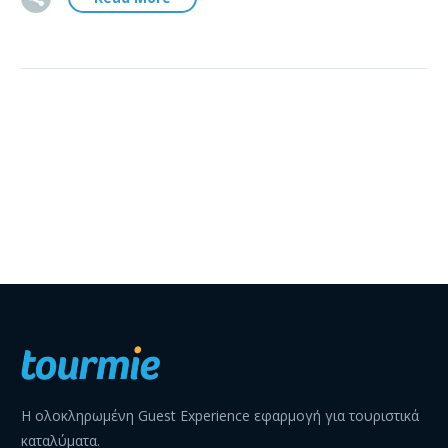
Η ολοκληρωμένη Guest Experience εφαρμογή για τουριστικά
καταλύματα.