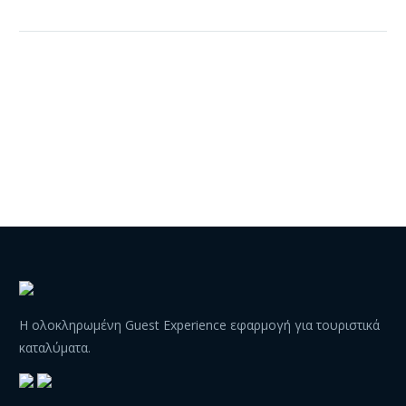
Η ολοκληρωμένη Guest Experience εφαρμογή για τουριστικά
καταλύματα.