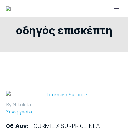
οδηγός επισκέπτη
By Nikoleta
Συνεργασίες
06 Αυγ:
TOURMIE X SURPRICE: ΝΈΑ