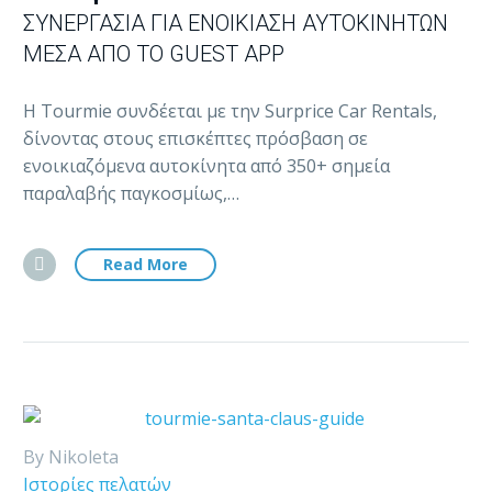
ΣΥΝΕΡΓΑΣΊΑ ΓΙΑ ΕΝΟΙΚΊΑΣΗ ΑΥΤΟΚΙΝΉΤΩΝ
ΜΈΣΑ ΑΠΌ ΤΟ GUEST APP
Η Tourmie συνδέεται με την Surprice Car Rentals,
δίνοντας στους επισκέπτες πρόσβαση σε
ενοικιαζόμενα αυτοκίνητα από 350+ σημεία
παραλαβής παγκοσμίως,…
Read More
By Nikoleta
Ιστορίες πελατών