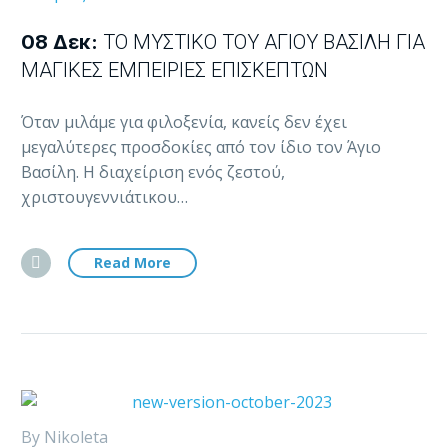
08 Δεκ:
ΤΟ ΜΥΣΤΙΚΌ ΤΟΥ ΆΓΙΟΥ ΒΑΣΊΛΗ ΓΙΑ
ΜΑΓΙΚΈΣ ΕΜΠΕΙΡΊΕΣ ΕΠΙΣΚΕΠΤΏΝ
Όταν μιλάμε για φιλοξενία, κανείς δεν έχει
μεγαλύτερες προσδοκίες από τον ίδιο τον Άγιο
Βασίλη. Η διαχείριση ενός ζεστού,
χριστουγεννιάτικου…
Read More
By Nikoleta