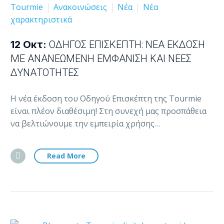
Tourmie
Ανακοινώσεις
Νέα
Νέα
χαρακτηριστικά
12 Οκτ:
ΟΔΗΓΌΣ ΕΠΙΣΚΈΠΤΗ: ΝΈΑ ΈΚΔΟΣΗ
ΜΕ ΑΝΑΝΕΩΜΈΝΗ ΕΜΦΆΝΙΣΗ ΚΑΙ ΝΈΕΣ
ΔΥΝΑΤΌΤΗΤΕΣ
Η νέα έκδοση του Οδηγού Επισκέπτη της Tourmie
είναι πλέον διαθέσιμη! Στη συνεχή μας προσπάθεια
να βελτιώνουμε την εμπειρία χρήσης…
Read More