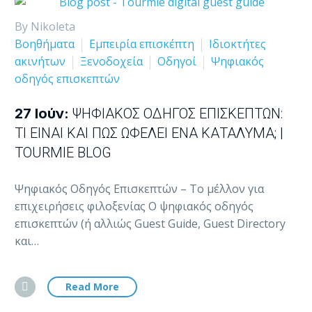
By Nikoleta
Βοηθήματα
Εμπειρία επισκέπτη
Ιδιοκτήτες
ακινήτων
Ξενοδοχεία
Οδηγοί
Ψηφιακός
οδηγός επισκεπτών
27 Ιούν:
ΨΗΦΙΑΚΌΣ ΟΔΗΓΌΣ ΕΠΙΣΚΕΠΤΏΝ:
ΤΙ ΕΊΝΑΙ ΚΑΙ ΠΏΣ ΩΦΕΛΕΊ ΈΝΑ ΚΑΤΆΛΥΜΑ; |
TOURMIE BLOG
Ψηφιακός Οδηγός Επισκεπτών – Το μέλλον για
επιχειρήσεις φιλοξενίας Ο ψηφιακός οδηγός
επισκεπτών (ή αλλιώς Guest Guide, Guest Directory
και…
Read More