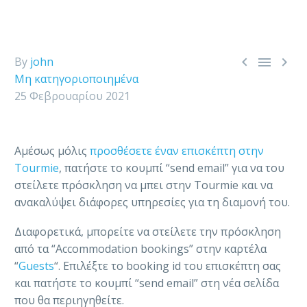



By
john
Μη κατηγοριοποιημένα
25 Φεβρουαρίου 2021
Αμέσως μόλις
προσθέσετε έναν επισκέπτη στην
Tourmie
, πατήστε το κουμπί “send email” για να του
στείλετε πρόσκληση να μπει στην Tourmie και να
ανακαλύψει διάφορες υπηρεσίες για τη διαμονή του.
Διαφορετικά, μπορείτε να στείλετε την πρόσκληση
από τα “Accommodation bookings” στην καρτέλα
“
Guests
“. Επιλέξτε το booking id του επισκέπτη σας
και πατήστε το κουμπί “send email” στη νέα σελίδα
που θα περιηγηθείτε.