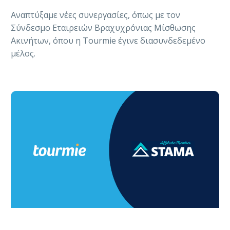
Αναπτύξαμε νέες συνεργασίες, όπως με τον
Σύνδεσμο Εταιρειών Βραχυχρόνιας Μίσθωσης
Ακινήτων, όπου η Tourmie έγινε διασυνδεδεμένο
μέλος.