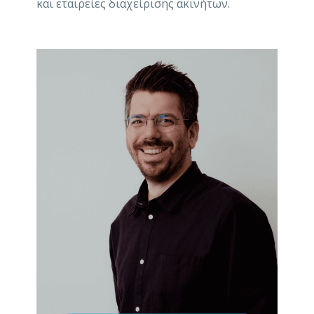
και εταιρείες διαχείρισης ακινήτων.