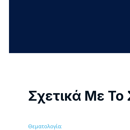
Σχετικά Με Το 
Θεματολογία: