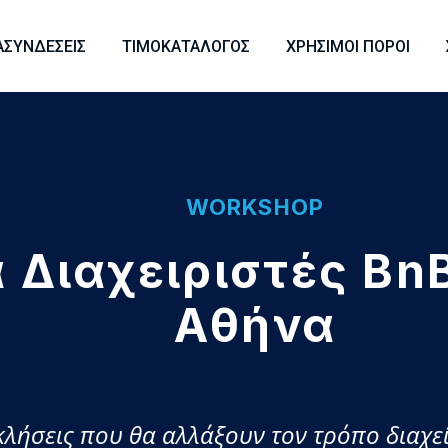
ΑΣΥΝΔΈΣΕΙΣ
ΤΙΜΟΚΑΤΆΛΟΓΟΣ
ΧΡΉΣΙΜΟΙ ΠΌΡΟΙ
WORKSHOP
α Διαχειριστές Bn
Αθήνα
οκλήσεις που θα αλλάξουν τον τρόπο διαχε