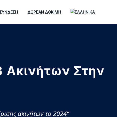
ΣΎΝΔΕΣΗ
ΔΩΡΕΆΝ ΔΟΚΙΜΉ
B Ακινήτων Στην
ίρισης ακινήτων το 2024”