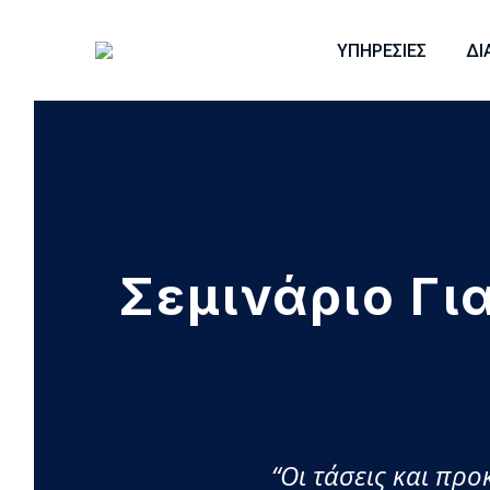
ΥΠΗΡΕΣΊΕΣ
ΔΙ
Σεμινάριο Γι
“Οι τάσεις και πρ