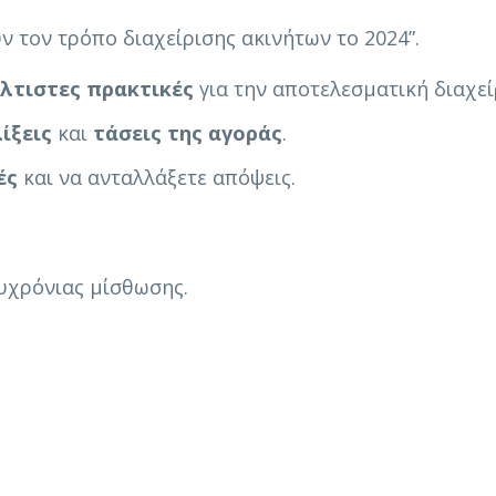
ν τον τρόπο διαχείρισης ακινήτων το 2024”.
λτιστες πρακτικές
για την αποτελεσματική διαχεί
ίξεις
και
τάσεις της αγοράς
.
ές
και να ανταλλάξετε απόψεις.
χυχρόνιας μίσθωσης.
ων 15, Αθήνα 115 26
)