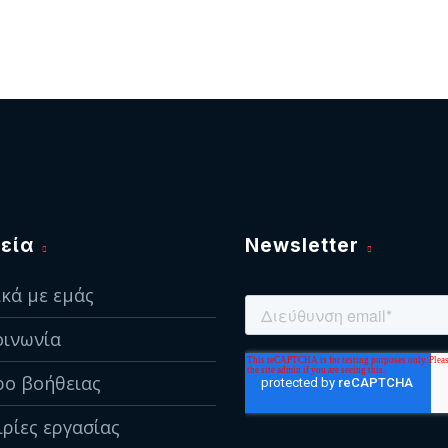
εία
Newsletter
ικά με εμάς
οινωνία
ρο βοήθειας
ιρίες εργασίας