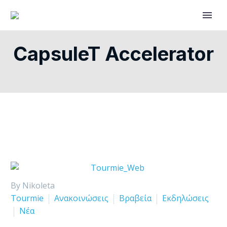
CapsuleT Accelerator
By Nikoleta
Tourmie
Ανακοινώσεις
Βραβεία
Εκδηλώσεις
Νέα