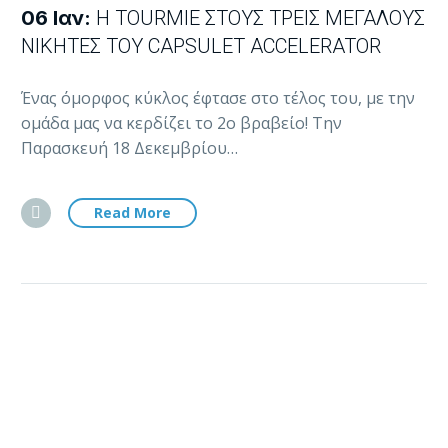
06 Ιαν:
Η TOURMIE ΣΤΟΥΣ ΤΡΕΙΣ ΜΕΓΆΛΟΥΣ
ΝΙΚΗΤΈΣ ΤΟΥ CAPSULET ACCELERATOR
Ένας όμορφος κύκλος έφτασε στο τέλος του, με την
ομάδα μας να κερδίζει το 2ο βραβείο! Την
Παρασκευή 18 Δεκεμβρίου…
Read More