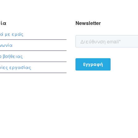
εία
Newsletter
κά με εμάς
ινωνία
ο βοήθειας
ρίες εργασίας