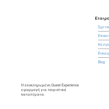
Εταιρ
Σχετι
Επικο
Κέντρ
Ευκαι
Blog
Η ολοκληρωμένη Guest Experience
εφαρμογή για τουριστικά
καταλύματα.