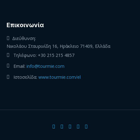
Eπικοινωνία
Διεύθυνση:
Νικολάου Σταυρινίδη 16, Ηράκλειο 71409, Ελλάδα
Τηλέφωνο:
+30 215 215 4857
Email:
info@tourmie.com
Ιστοσελίδα:
www.tourmie.com/el