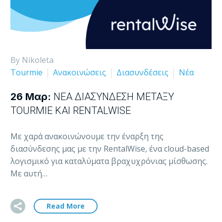
By Nikoleta
Tourmie
Ανακοινώσεις
Διασυνδέσεις
Νέα
26 Μαρ:
ΝΈΑ ΔΙΑΣΎΝΔΕΣΗ ΜΕΤΑΞΎ
TOURMIE ΚΑΙ RENTALWISE
Με χαρά ανακοινώνουμε την έναρξη της
διασύνδεσης μας με την RentalWise, ένα cloud-based
λογισμικό για καταλύματα βραχυχρόνιας μίσθωσης.
Με αυτή…
Read More