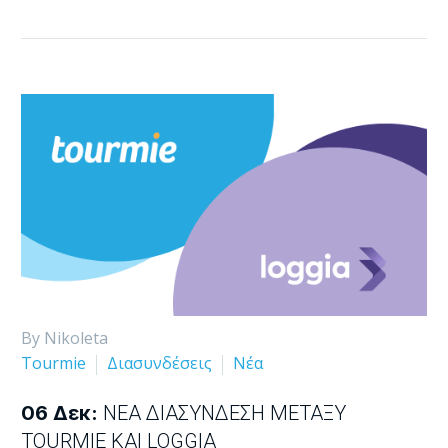
By Nikoleta
Tourmie
Διασυνδέσεις
Νέα
06 Δεκ:
ΝΈΑ ΔΙΑΣΎΝΔΕΣΗ ΜΕΤΑΞΎ
TOURMIE ΚΑΙ LOGGIA