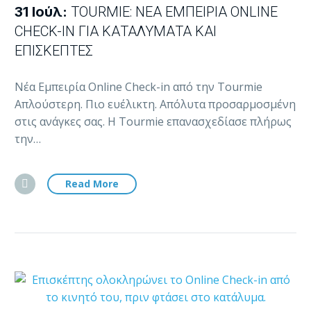
31 Ιούλ:
TOURMIE: ΝΈΑ ΕΜΠΕΙΡΊΑ ONLINE
CHECK-IN ΓΙΑ ΚΑΤΑΛΎΜΑΤΑ ΚΑΙ
ΕΠΙΣΚΈΠΤΕΣ
Νέα Εμπειρία Online Check-in από την Tourmie
Απλούστερη. Πιο ευέλικτη. Απόλυτα προσαρμοσμένη
στις ανάγκες σας. Η Tourmie επανασχεδίασε πλήρως
την…
Read More