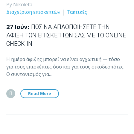
By Nikoleta
Διαχείριση επισκεπτών
Τακτικές
27 Ιούν:
ΠΏΣ ΝΑ ΑΠΛΟΠΟΙΉΣΕΤΕ ΤΗΝ
ΆΦΙΞΗ ΤΩΝ ΕΠΙΣΚΕΠΤΏΝ ΣΑΣ ΜΕ ΤΟ ONLINE
CHECK-IN
Η ημέρα άφιξης μπορεί να είναι αγχωτική — τόσο
για τους επισκέπτες όσο και για τους οικοδεσπότες.
Ο συντονισμός για…
Read More