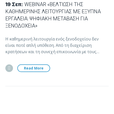
19 Σεπ:
WEBINAR «ΒΕΛΤΊΩΣΗ ΤΗΣ
ΚΑΘΗΜΕΡΙΝΉΣ ΛΕΙΤΟΥΡΓΊΑΣ ΜΕ ΈΞΥΠΝΑ
ΕΡΓΑΛΕΊΑ: ΨΗΦΙΑΚΉ ΜΕΤΆΒΑΣΗ ΓΙΑ
ΞΕΝΟΔΟΧΕΊΑ»
Η καθημερινή λειτουργία ενός ξενοδοχείου δεν
είναι ποτέ απλή υπόθεση. Από τη διαχείριση
κρατήσεων και τη συνεχή επικοινωνία με τους…
Read More