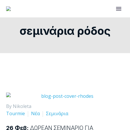
σεμινάρια ρόδος
By Nikoleta
Tourmie
Νέα
Σεμινάρια
26 Φεβ:
ΔΩΡΕΆΝ ΣΕΜΙΝΆΡΙΟ ΓΙΑ