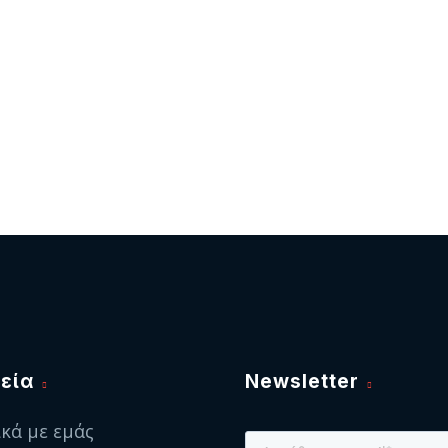
εία
Newsletter
ικά με εμάς