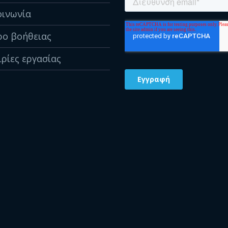
οινωνία
ρο βοήθειας
ιρίες εργασίας