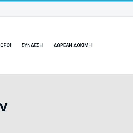
ΠΌΡΟΙ
ΣΎΝΔΕΣΗ
ΔΩΡΕΆΝ ΔΟΚΙΜΉ
ν