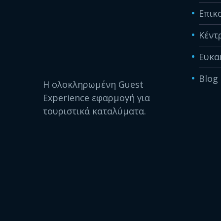
Επικ
Κέντ
Ευκα
Blog
Η ολοκληρωμένη Guest
Experience εφαρμογή για
τουριστικά καταλύματα.