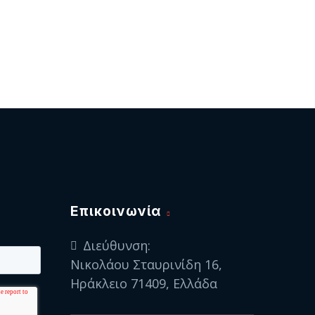
Eπικοινωνία
Διεύθυνση:
Νικολάου Σταυρινίδη 16,
Ηράκλειο 71409, Ελλάδα